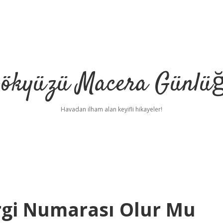
ökyüzü Macera Günlü
Havadan ilham alan keyifli hikayeler!
ergi Numarası Olur Mu