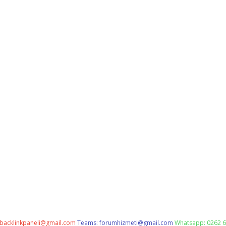
backlinkpaneli@gmail.com
Teams:
forumhizmeti@gmail.com
Whatsapp: 0262 6