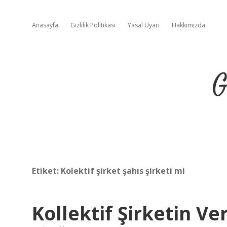
Anasayfa
Gizlilik Politikası
Yasal Uyarı
Hakkımızda
G
Etiket:
Kolektif şirket şahıs şirketi mi
Kollektif Şirketin V