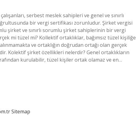
 çalışanları, serbest meslek sahipleri ve genel ve sınırlı
oğrultusunda bir vergi sertifikası zorunludur. Şirket vergisi
u şirket ve sınırlı sorumlu şirket sahiplerinin bir vergi
çek mi tüzel mi? Kollektif ortaklıklar, bağımsız tüzel kişiliğe
ate alınmamakta ve ortaklığın doğrudan ortağı olan gerçek
ir. Kolektif şirket özellikleri nelerdir? Genel ortaklıkların
arafından kurulabilir, tüzel kişiler ortak olamaz ve en…
om.tr
Sitemap