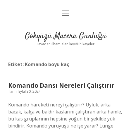
menüyü
Anasayfa
aç
Gizlilik Politikası
Gökyüzü Macera Günlüğü
Yasal Uyarı
Havadan ilham alan keyifli hikayeler!
Hakkımızda
Etiket:
Komando boyu kaç
Komando Dansı Nereleri Çalıştırır
Tarih: Eylül 30, 2024
Komando hareketi nereyi çalıştırır? Uyluk, arka
bacak, kalça ve baldır kaslarını çalıştıran arka hamle,
bu kas gruplarının hepsine yoğun bir şekilde yük
bindirir. Komando yürüyüşü ne işe yarar? Lunge