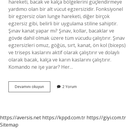
hareketi, bacak ve kalça bölgelerini güçlendirmeye
yardımcı olan bir alt vücut egzersizidir. Fonksiyonel
bir egzersiz olan lunge hareketi, diğer birçok
egzersiz gibi, belirli bir uygulama stiline sahiptir.
Şınav kanat yapar mı? Şınav, kollar, bacaklar ve
gövde dahil olmak üzere tüm vücudu çalıştırır. Şınav
egzersizleri omuz, göğüs, sırt, kanat, ön kol (biceps)
ve triseps kaslarını aktif olarak çalıştırır ve dolaylı
olarak bacak, kalça ve karın kaslarını çalıştırır.
Komando ne işe yarar? Her…
Komando
Devamını okuyun
2 Yorum
Dansı
Nereleri
Çalıştırır
https://aversis.net
https://kppd.com.tr
https://giyi.com.tr
Sitemap