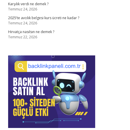
Karşılık verdi ne demek ?
Temmuz 24, 2026
2025’te avcılık belgesi kurs ücreti ne kadar ?
Temmuz 24, 2026
Hirvatça nasılsın ne demek ?
Temmuz 22, 2026