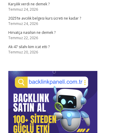
Karşılık verdi ne demek ?
Temmuz 24, 2026
2025’te avcılık belgesi kurs ücreti ne kadar ?
Temmuz 24, 2026
Hirvatça nasılsın ne demek ?
Temmuz 22, 2026
Ak-47 silahı kim icat etti ?
Temmuz 20, 2026