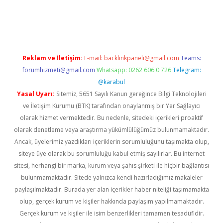
bet twitter
Reklam ve İletişim:
E-mail:
backlinkpaneli@gmail.com
Teams:
forumhizmeti@gmail.com
Whatsapp: 0262 606 0 726
Telegram:
@karabul
Yasal Uyarı:
Sitemiz, 5651 Sayılı Kanun gereğince Bilgi Teknolojileri
ve İletişim Kurumu (BTK) tarafından onaylanmış bir Yer Sağlayıcı
olarak hizmet vermektedir. Bu nedenle, sitedeki içerikleri proaktif
olarak denetleme veya araştırma yükümlülüğümüz bulunmamaktadır.
Ancak, üyelerimiz yazdıkları içeriklerin sorumluluğunu taşımakta olup,
siteye üye olarak bu sorumluluğu kabul etmiş sayılırlar. Bu internet
sitesi, herhangi bir marka, kurum veya şahıs şirketi ile hiçbir bağlantısı
bulunmamaktadır. Sitede yalnızca kendi hazırladığımız makaleler
paylaşılmaktadır. Burada yer alan içerikler haber niteliği taşımamakta
olup, gerçek kurum ve kişiler hakkında paylaşım yapılmamaktadır.
Gerçek kurum ve kişiler ile isim benzerlikleri tamamen tesadüfidir.