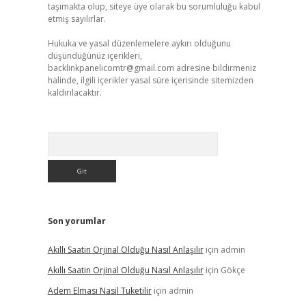
taşımakta olup, siteye üye olarak bu sorumluluğu kabul
etmiş sayılırlar.
Hukuka ve yasal düzenlemelere aykırı olduğunu
düşündüğünüz içerikleri,
backlinkpanelicomtr@gmail.com
adresine bildirmeniz
halinde, ilgili içerikler yasal süre içerisinde sitemizden
kaldırılacaktır.
Arama
Son yorumlar
Akıllı Saatin Orjinal Olduğu Nasıl Anlaşılır
için
admin
Akıllı Saatin Orjinal Olduğu Nasıl Anlaşılır
için
Gökçe
Adem Elması Nasil Tuketilir
için
admin