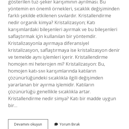
gösterilen tuz-şeker karışımının ayrılması. Bu
yöntemin en önemli örnekleri, sıcaklık değişiminden
farklı şekilde etkilenen sıvılardır. Kristallendirme
nedir organik kimya? Kristalizasyon; Katı
karışımlardaki bileşenleri ayırmak ve bu bileşenleri
saflaştırmak için kullanılan bir yöntemdir.
Kristalizasyonla ayırmaya diferansiyel
kristalizasyon, saflaştırmaya ise kristalizasyon denir
ve temelde aynı işlemleri içerir. Kristallendirme
homojen mi heterojen mi? Kristalizasyon: Bu,
homojen katı-sıvı karışımlarında katıların
çözünürlüğündeki sıcaklıkla ilgili değişimden
yararlanan bir ayırma işlemidir. Katıların
çözünürlüğü genellikle sıcaklıkla artar.
Kristallendirme nedir simya? Katı bir madde uygun
bir…
Kristallendirme
Devamını okuyun
Yorum Bırak