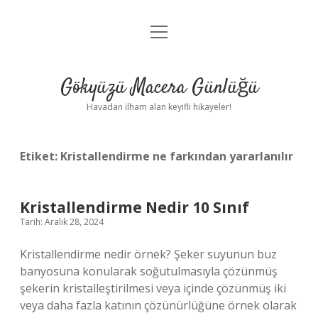
menüyü
Anasayfa
aç
Gizlilik Politikası
Gökyüzü Macera Günlüğü
Yasal Uyarı
Havadan ilham alan keyifli hikayeler!
Hakkımızda
Etiket:
Kristallendirme ne farkından yararlanılır
Kristallendirme Nedir 10 Sınıf
Tarih: Aralık 28, 2024
Kristallendirme nedir örnek? Şeker suyunun buz
banyosuna konularak soğutulmasıyla çözünmüş
şekerin kristalleştirilmesi veya içinde çözünmüş iki
veya daha fazla katının çözünürlüğüne örnek olarak