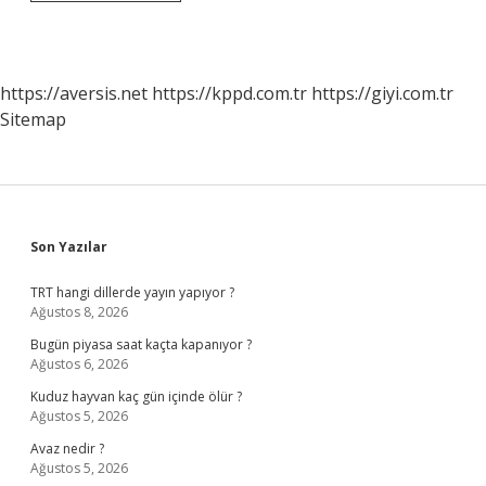
Nedir
10
Sınıf
https://aversis.net
https://kppd.com.tr
https://giyi.com.tr
Sitemap
Sidebar
Son Yazılar
TRT hangi dillerde yayın yapıyor ?
Ağustos 8, 2026
Bugün piyasa saat kaçta kapanıyor ?
Ağustos 6, 2026
Kuduz hayvan kaç gün içinde ölür ?
Ağustos 5, 2026
Avaz nedir ?
Ağustos 5, 2026