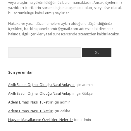
veya araştırma yükümlülüğümüz bulunmamaktadır. Ancak, üyelerimiz
yazdıkları içeriklerin sorumluluğunu taşımakta olup, siteye üye olarak
bu sorumluluğu kabul etmiş sayılırlar.
Hukuka ve yasal düzenlemelere aykırı olduğunu düşündüğünüz
içerikleri,
backlinkpanelicomtr@gmail.com
adresine bildirmeniz
halinde, ilgili içerikler yasal süre içerisinde sitemizden kaldırılacaktır.
Arama
Son yorumlar
Akıllı Saatin Orjinal Olduğu Nasıl Anlaşılır
için
admin
Akıllı Saatin Orjinal Olduğu Nasıl Anlaşılır
için
Gökçe
Adem Elması Nasil Tuketilir
için
admin
Adem Elması Nasil Tuketilir
için
Zeliha
Hayvan Masallarının Özellikleri Nelerdir
için
admin