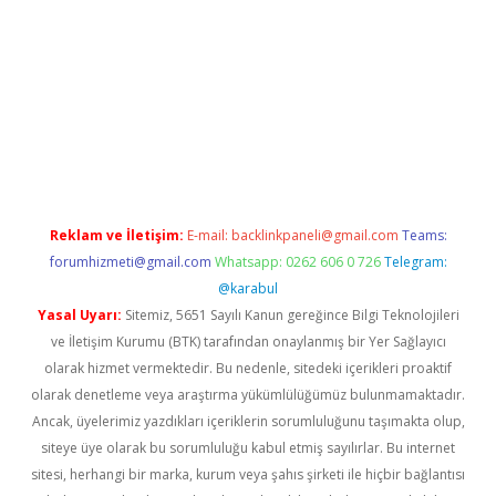
t twitter
Reklam ve İletişim:
E-mail:
backlinkpaneli@gmail.com
Teams:
forumhizmeti@gmail.com
Whatsapp: 0262 606 0 726
Telegram:
@karabul
Yasal Uyarı:
Sitemiz, 5651 Sayılı Kanun gereğince Bilgi Teknolojileri
ve İletişim Kurumu (BTK) tarafından onaylanmış bir Yer Sağlayıcı
olarak hizmet vermektedir. Bu nedenle, sitedeki içerikleri proaktif
olarak denetleme veya araştırma yükümlülüğümüz bulunmamaktadır.
Ancak, üyelerimiz yazdıkları içeriklerin sorumluluğunu taşımakta olup,
siteye üye olarak bu sorumluluğu kabul etmiş sayılırlar. Bu internet
sitesi, herhangi bir marka, kurum veya şahıs şirketi ile hiçbir bağlantısı