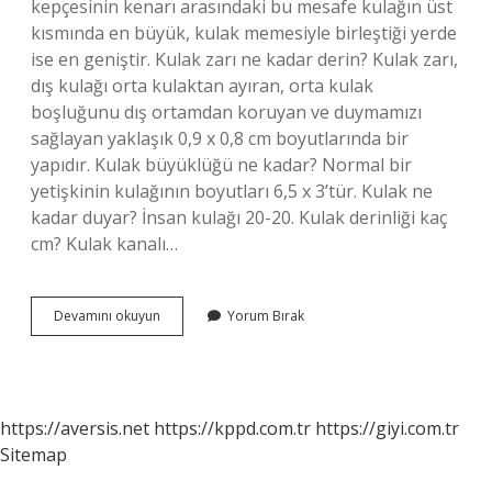
kepçesinin kenarı arasındaki bu mesafe kulağın üst
kısmında en büyük, kulak memesiyle birleştiği yerde
ise en geniştir. Kulak zarı ne kadar derin? Kulak zarı,
dış kulağı orta kulaktan ayıran, orta kulak
boşluğunu dış ortamdan koruyan ve duymamızı
sağlayan yaklaşık 0,9 x 0,8 cm boyutlarında bir
yapıdır. Kulak büyüklüğü ne kadar? Normal bir
yetişkinin kulağının boyutları 6,5 x 3’tür. Kulak ne
kadar duyar? İnsan kulağı 20-20. Kulak derinliği kaç
cm? Kulak kanalı…
Kulak
Devamını okuyun
Yorum Bırak
Derinliği
Ne
Kadar
https://aversis.net
https://kppd.com.tr
https://giyi.com.tr
Sitemap