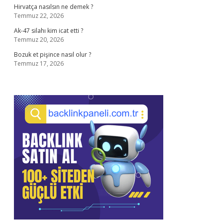
Hirvatça nasılsın ne demek ?
Temmuz 22, 2026
Ak-47 silahı kim icat etti ?
Temmuz 20, 2026
Bozuk et pişince nasıl olur ?
Temmuz 17, 2026