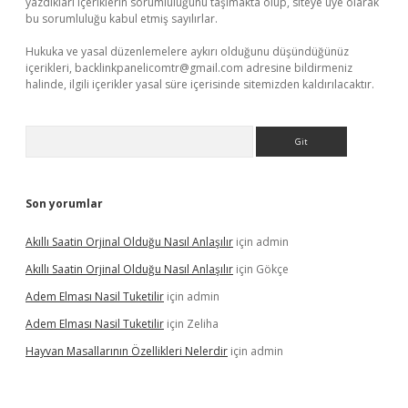
yazdıkları içeriklerin sorumluluğunu taşımakta olup, siteye üye olarak
bu sorumluluğu kabul etmiş sayılırlar.
Hukuka ve yasal düzenlemelere aykırı olduğunu düşündüğünüz
içerikleri,
backlinkpanelicomtr@gmail.com
adresine bildirmeniz
halinde, ilgili içerikler yasal süre içerisinde sitemizden kaldırılacaktır.
Arama
Son yorumlar
Akıllı Saatin Orjinal Olduğu Nasıl Anlaşılır
için
admin
Akıllı Saatin Orjinal Olduğu Nasıl Anlaşılır
için
Gökçe
Adem Elması Nasil Tuketilir
için
admin
Adem Elması Nasil Tuketilir
için
Zeliha
Hayvan Masallarının Özellikleri Nelerdir
için
admin