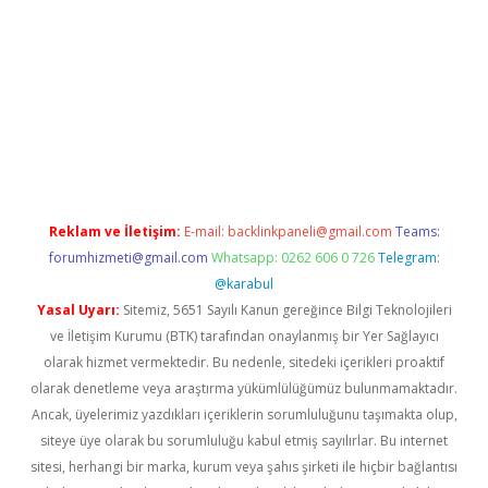
t twitter
Reklam ve İletişim:
E-mail:
backlinkpaneli@gmail.com
Teams:
forumhizmeti@gmail.com
Whatsapp: 0262 606 0 726
Telegram:
@karabul
Yasal Uyarı:
Sitemiz, 5651 Sayılı Kanun gereğince Bilgi Teknolojileri
ve İletişim Kurumu (BTK) tarafından onaylanmış bir Yer Sağlayıcı
olarak hizmet vermektedir. Bu nedenle, sitedeki içerikleri proaktif
olarak denetleme veya araştırma yükümlülüğümüz bulunmamaktadır.
Ancak, üyelerimiz yazdıkları içeriklerin sorumluluğunu taşımakta olup,
siteye üye olarak bu sorumluluğu kabul etmiş sayılırlar. Bu internet
sitesi, herhangi bir marka, kurum veya şahıs şirketi ile hiçbir bağlantısı