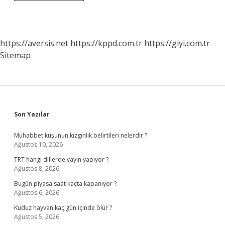
Kuralları
Nelerdir
https://aversis.net
https://kppd.com.tr
https://giyi.com.tr
Sitemap
Sidebar
Son Yazılar
Muhabbet kuşunun kızgınlık belirtileri nelerdir ?
Ağustos 10, 2026
TRT hangi dillerde yayın yapıyor ?
Ağustos 8, 2026
Bugün piyasa saat kaçta kapanıyor ?
Ağustos 6, 2026
Kuduz hayvan kaç gün içinde ölür ?
Ağustos 5, 2026