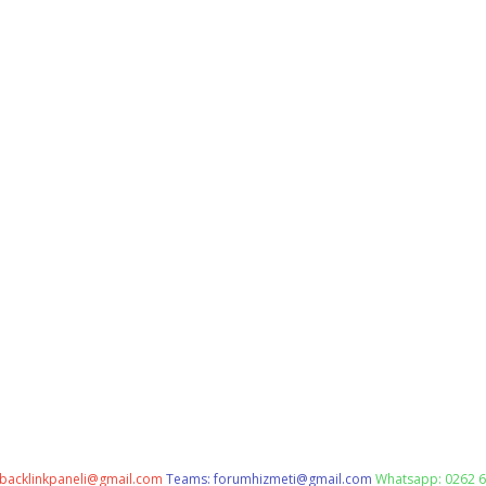
backlinkpaneli@gmail.com
Teams:
forumhizmeti@gmail.com
Whatsapp: 0262 6