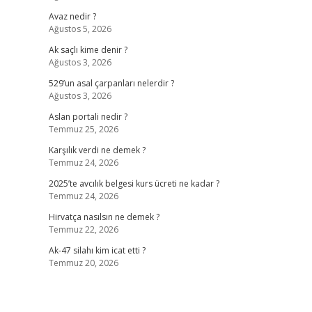
Avaz nedir ?
Ağustos 5, 2026
Ak saçlı kime denir ?
Ağustos 3, 2026
529’un asal çarpanları nelerdir ?
Ağustos 3, 2026
,
Aslan portali nedir ?
Temmuz 25, 2026
Karşılık verdi ne demek ?
Temmuz 24, 2026
2025’te avcılık belgesi kurs ücreti ne kadar ?
Temmuz 24, 2026
Hirvatça nasılsın ne demek ?
Temmuz 22, 2026
Ak-47 silahı kim icat etti ?
Temmuz 20, 2026