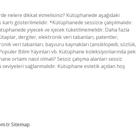
de nelere dikkat etmelisiniz? Kütüphanede aşağıdaki
kartı gösterilmelidir. *Kütüphanede sessizce çalışılmalıdır.
ütüphanede yiyecek ve içecek tüketilmemelidir. Daha fazla
plar, dergiler, elektronik veri tabanları, patentler,
ronik veri tabanları, başvuru kaynakları (ansiklopedi, sözlük
AK Popüler Bilim Yayınları vb. Kütüphane koleksiyonlarında pek
ne ortamı nasıl olmalı? Sessiz çalışma alanları sessiz
 seviyeleri sağlanmalıdır. Kütüphane estetik açıdan hoş
om.tr
Sitemap