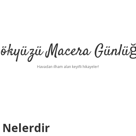
ökyüzü Macera Günlü
Havadan ilham alan keyifli hikayeler!
 Nelerdir