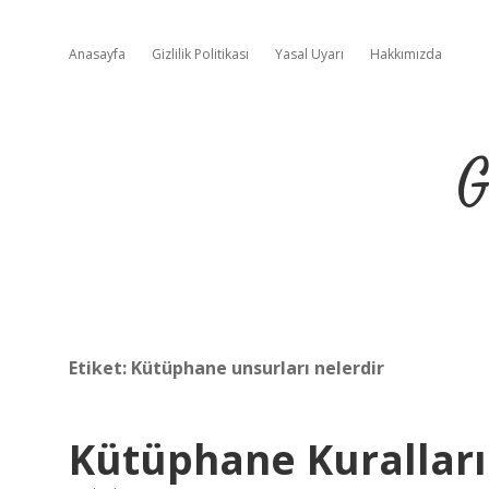
Anasayfa
Gizlilik Politikası
Yasal Uyarı
Hakkımızda
G
Etiket:
Kütüphane unsurları nelerdir
Kütüphane Kuralları