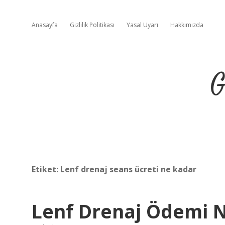
Anasayfa
Gizlilik Politikası
Yasal Uyarı
Hakkımızda
G
Etiket:
Lenf drenaj seans ücreti ne kadar
Lenf Drenaj Ödemi N