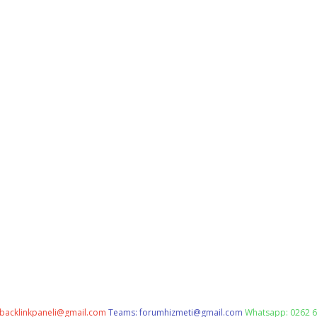
backlinkpaneli@gmail.com
Teams:
forumhizmeti@gmail.com
Whatsapp: 0262 6