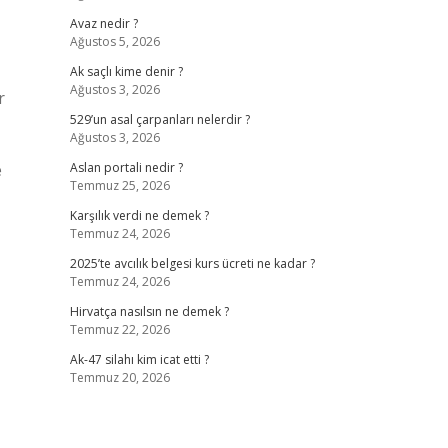
Avaz nedir ?
Ağustos 5, 2026
Ak saçlı kime denir ?
Ağustos 3, 2026
r
529’un asal çarpanları nelerdir ?
Ağustos 3, 2026
e
Aslan portali nedir ?
Temmuz 25, 2026
Karşılık verdi ne demek ?
Temmuz 24, 2026
2025’te avcılık belgesi kurs ücreti ne kadar ?
Temmuz 24, 2026
Hirvatça nasılsın ne demek ?
Temmuz 22, 2026
Ak-47 silahı kim icat etti ?
Temmuz 20, 2026