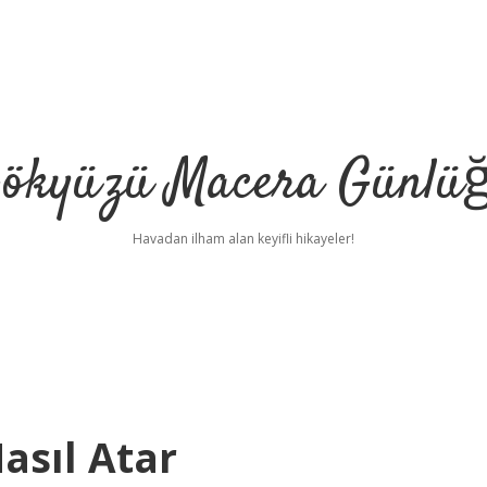
ökyüzü Macera Günlü
Havadan ilham alan keyifli hikayeler!
asıl Atar