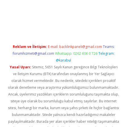
t twitter
Reklam ve İletişim:
E-mail:
backlinkpaneli@gmail.com
Teams:
forumhizmeti@gmail.com
Whatsapp: 0262 606 0 726
Telegram:
@karabul
Yasal Uyarı:
Sitemiz, 5651 Sayılı Kanun gereğince Bilgi Teknolojileri
ve İletişim Kurumu (BTK) tarafından onaylanmış bir Yer Sağlayıcı
olarak hizmet vermektedir. Bu nedenle, sitedeki içerikleri proaktif
olarak denetleme veya araştırma yükümlülüğümüz bulunmamaktadır.
Ancak, üyelerimiz yazdıkları içeriklerin sorumluluğunu taşımakta olup,
siteye üye olarak bu sorumluluğu kabul etmiş sayılırlar. Bu internet
sitesi, herhangi bir marka, kurum veya şahıs şirketi ile hiçbir bağlantısı
bulunmamaktadır. Sitede yalnızca kendi hazırladığımız makaleler
paylaşılmaktadır. Burada yer alan içerikler haber niteliği taşımamakta