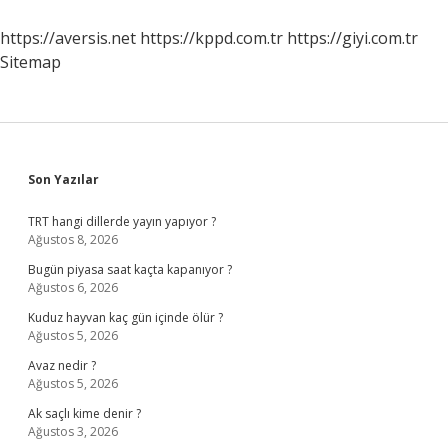
Zam
Olacak
https://aversis.net
https://kppd.com.tr
https://giyi.com.tr
Mı
Sitemap
Sidebar
Son Yazılar
TRT hangi dillerde yayın yapıyor ?
Ağustos 8, 2026
Bugün piyasa saat kaçta kapanıyor ?
Ağustos 6, 2026
Kuduz hayvan kaç gün içinde ölür ?
Ağustos 5, 2026
Avaz nedir ?
Ağustos 5, 2026
Ak saçlı kime denir ?
Ağustos 3, 2026