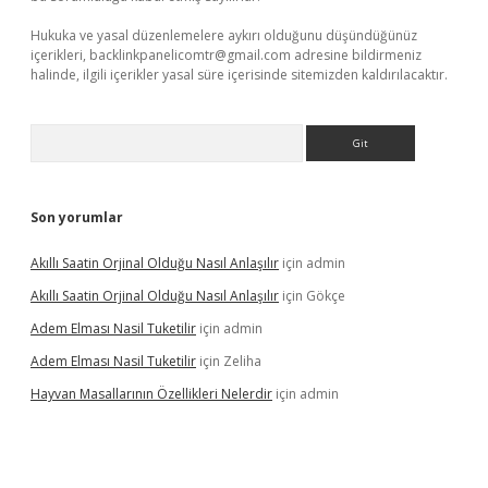
Hukuka ve yasal düzenlemelere aykırı olduğunu düşündüğünüz
içerikleri,
backlinkpanelicomtr@gmail.com
adresine bildirmeniz
halinde, ilgili içerikler yasal süre içerisinde sitemizden kaldırılacaktır.
Arama
Son yorumlar
Akıllı Saatin Orjinal Olduğu Nasıl Anlaşılır
için
admin
Akıllı Saatin Orjinal Olduğu Nasıl Anlaşılır
için
Gökçe
Adem Elması Nasil Tuketilir
için
admin
Adem Elması Nasil Tuketilir
için
Zeliha
Hayvan Masallarının Özellikleri Nelerdir
için
admin