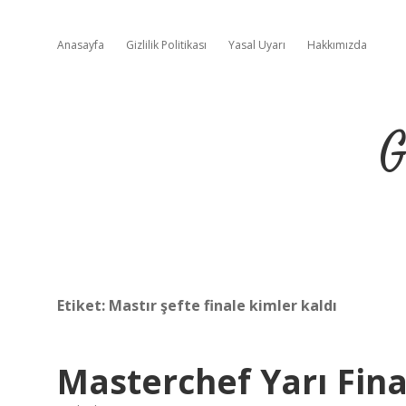
Anasayfa
Gizlilik Politikası
Yasal Uyarı
Hakkımızda
G
Etiket:
Mastır şefte finale kimler kaldı
Masterchef Yarı Fina