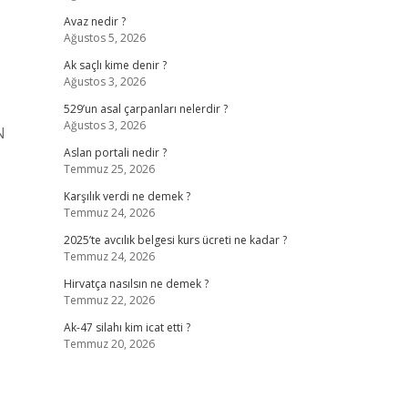
Avaz nedir ?
Ağustos 5, 2026
Ak saçlı kime denir ?
Ağustos 3, 2026
529’un asal çarpanları nelerdir ?
Ağustos 3, 2026
N
Aslan portali nedir ?
Temmuz 25, 2026
Karşılık verdi ne demek ?
Temmuz 24, 2026
2025’te avcılık belgesi kurs ücreti ne kadar ?
Temmuz 24, 2026
Hirvatça nasılsın ne demek ?
Temmuz 22, 2026
Ak-47 silahı kim icat etti ?
Temmuz 20, 2026