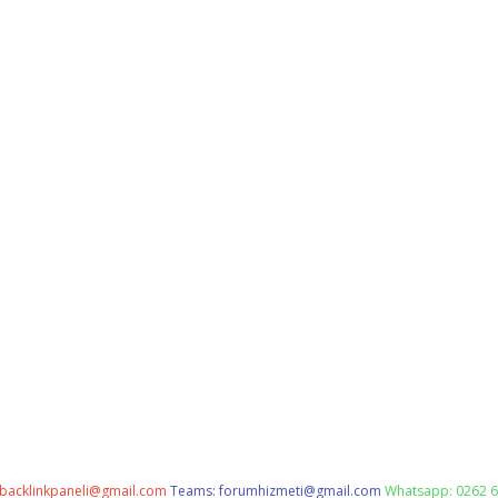
backlinkpaneli@gmail.com
Teams:
forumhizmeti@gmail.com
Whatsapp: 0262 6