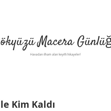
ökyüzü Macera Günlü
Havadan ilham alan keyifli hikayeler!
le Kim Kaldı