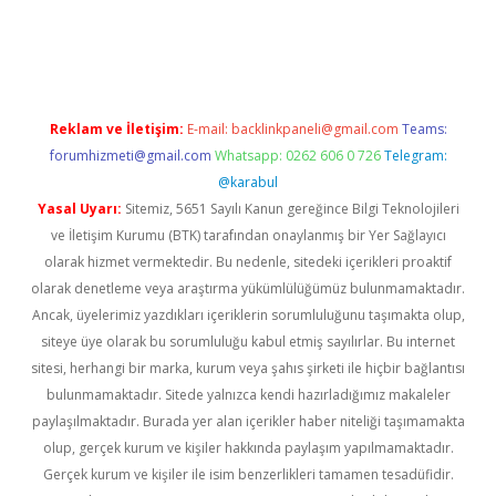
et twitter
Reklam ve İletişim:
E-mail:
backlinkpaneli@gmail.com
Teams:
forumhizmeti@gmail.com
Whatsapp: 0262 606 0 726
Telegram:
@karabul
Yasal Uyarı:
Sitemiz, 5651 Sayılı Kanun gereğince Bilgi Teknolojileri
ve İletişim Kurumu (BTK) tarafından onaylanmış bir Yer Sağlayıcı
olarak hizmet vermektedir. Bu nedenle, sitedeki içerikleri proaktif
olarak denetleme veya araştırma yükümlülüğümüz bulunmamaktadır.
Ancak, üyelerimiz yazdıkları içeriklerin sorumluluğunu taşımakta olup,
siteye üye olarak bu sorumluluğu kabul etmiş sayılırlar. Bu internet
sitesi, herhangi bir marka, kurum veya şahıs şirketi ile hiçbir bağlantısı
bulunmamaktadır. Sitede yalnızca kendi hazırladığımız makaleler
paylaşılmaktadır. Burada yer alan içerikler haber niteliği taşımamakta
olup, gerçek kurum ve kişiler hakkında paylaşım yapılmamaktadır.
Gerçek kurum ve kişiler ile isim benzerlikleri tamamen tesadüfidir.