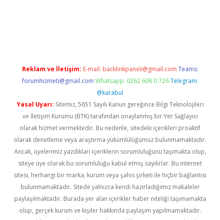
et twitter
Reklam ve İletişim:
E-mail:
backlinkpaneli@gmail.com
Teams:
forumhizmeti@gmail.com
Whatsapp: 0262 606 0 726
Telegram:
@karabul
Yasal Uyarı:
Sitemiz, 5651 Sayılı Kanun gereğince Bilgi Teknolojileri
ve İletişim Kurumu (BTK) tarafından onaylanmış bir Yer Sağlayıcı
olarak hizmet vermektedir. Bu nedenle, sitedeki içerikleri proaktif
olarak denetleme veya araştırma yükümlülüğümüz bulunmamaktadır.
Ancak, üyelerimiz yazdıkları içeriklerin sorumluluğunu taşımakta olup,
siteye üye olarak bu sorumluluğu kabul etmiş sayılırlar. Bu internet
sitesi, herhangi bir marka, kurum veya şahıs şirketi ile hiçbir bağlantısı
bulunmamaktadır. Sitede yalnızca kendi hazırladığımız makaleler
paylaşılmaktadır. Burada yer alan içerikler haber niteliği taşımamakta
olup, gerçek kurum ve kişiler hakkında paylaşım yapılmamaktadır.