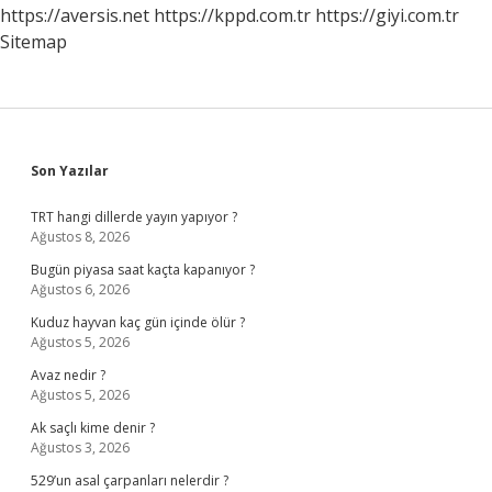
Kullanmıştır
https://aversis.net
https://kppd.com.tr
https://giyi.com.tr
Sitemap
Sidebar
Son Yazılar
TRT hangi dillerde yayın yapıyor ?
Ağustos 8, 2026
Bugün piyasa saat kaçta kapanıyor ?
Ağustos 6, 2026
Kuduz hayvan kaç gün içinde ölür ?
Ağustos 5, 2026
Avaz nedir ?
Ağustos 5, 2026
Ak saçlı kime denir ?
Ağustos 3, 2026
529’un asal çarpanları nelerdir ?