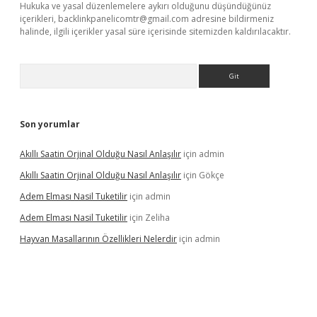
Hukuka ve yasal düzenlemelere aykırı olduğunu düşündüğünüz
içerikleri,
backlinkpanelicomtr@gmail.com
adresine bildirmeniz
halinde, ilgili içerikler yasal süre içerisinde sitemizden kaldırılacaktır.
Arama
Son yorumlar
Akıllı Saatin Orjinal Olduğu Nasıl Anlaşılır
için
admin
Akıllı Saatin Orjinal Olduğu Nasıl Anlaşılır
için
Gökçe
Adem Elması Nasil Tuketilir
için
admin
Adem Elması Nasil Tuketilir
için
Zeliha
Hayvan Masallarının Özellikleri Nelerdir
için
admin