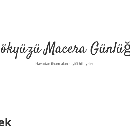
ökyüzü Macera Günlü
Havadan ilham alan keyifli hikayeler!
ek