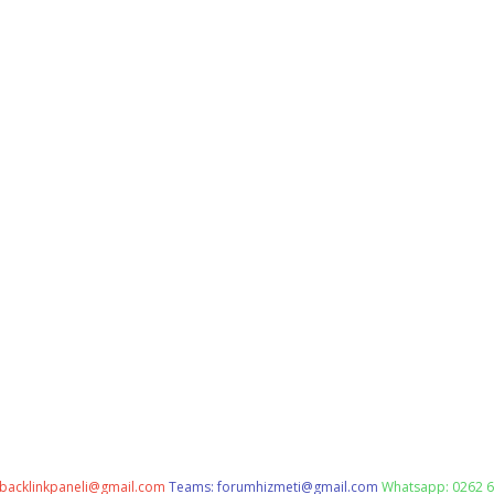
backlinkpaneli@gmail.com
Teams:
forumhizmeti@gmail.com
Whatsapp: 0262 6