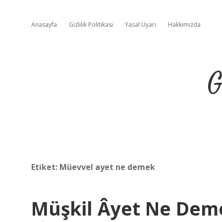
Anasayfa
Gizlilik Politikası
Yasal Uyarı
Hakkımızda
G
Etiket:
Müevvel ayet ne demek
Müşkil Âyet Ne Dem