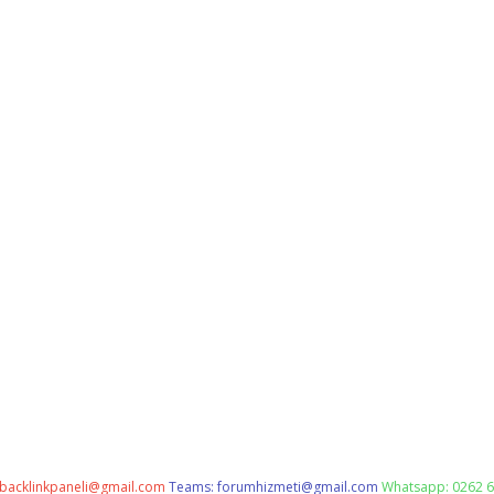
backlinkpaneli@gmail.com
Teams:
forumhizmeti@gmail.com
Whatsapp: 0262 6