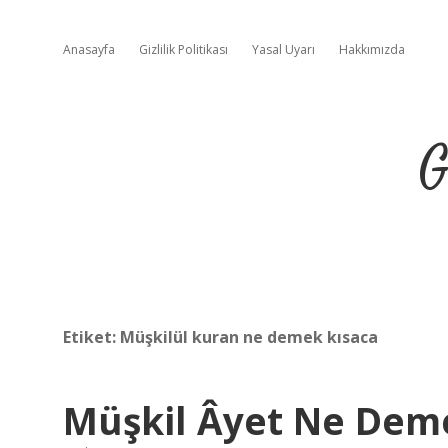
Anasayfa
Gizlilik Politikası
Yasal Uyarı
Hakkımızda
G
Etiket:
Müşkilül kuran ne demek kısaca
Müşkil Âyet Ne Dem