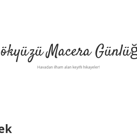
ökyüzü Macera Günlü
Havadan ilham alan keyifli hikayeler!
ek