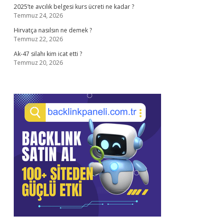
2025’te avcılık belgesi kurs ücreti ne kadar ?
Temmuz 24, 2026
Hirvatça nasılsın ne demek ?
Temmuz 22, 2026
Ak-47 silahı kim icat etti ?
Temmuz 20, 2026