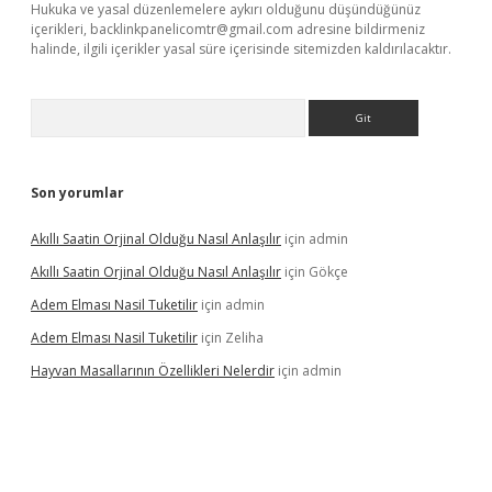
Hukuka ve yasal düzenlemelere aykırı olduğunu düşündüğünüz
içerikleri,
backlinkpanelicomtr@gmail.com
adresine bildirmeniz
halinde, ilgili içerikler yasal süre içerisinde sitemizden kaldırılacaktır.
Arama
Son yorumlar
Akıllı Saatin Orjinal Olduğu Nasıl Anlaşılır
için
admin
Akıllı Saatin Orjinal Olduğu Nasıl Anlaşılır
için
Gökçe
Adem Elması Nasil Tuketilir
için
admin
Adem Elması Nasil Tuketilir
için
Zeliha
Hayvan Masallarının Özellikleri Nelerdir
için
admin