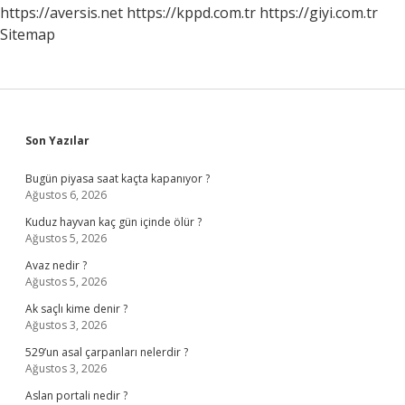
https://aversis.net
https://kppd.com.tr
https://giyi.com.tr
Sitemap
Sidebar
Son Yazılar
Bugün piyasa saat kaçta kapanıyor ?
Ağustos 6, 2026
Kuduz hayvan kaç gün içinde ölür ?
Ağustos 5, 2026
Avaz nedir ?
Ağustos 5, 2026
Ak saçlı kime denir ?
Ağustos 3, 2026
529’un asal çarpanları nelerdir ?
Ağustos 3, 2026
Aslan portali nedir ?