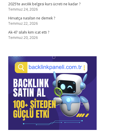
2025’te avcılık belgesi kurs ücreti ne kadar ?
Temmuz 24, 2026
Hirvatça nasılsın ne demek ?
Temmuz 22, 2026
Ak-47 silahı kim icat etti ?
Temmuz 20, 2026