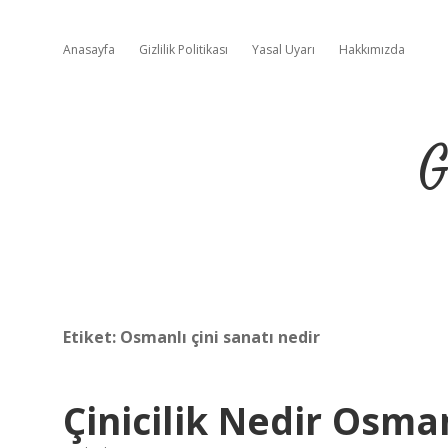
Anasayfa
Gizlilik Politikası
Yasal Uyarı
Hakkımızda
G
Etiket:
Osmanlı çini sanatı nedir
Çinicilik Nedir Osma