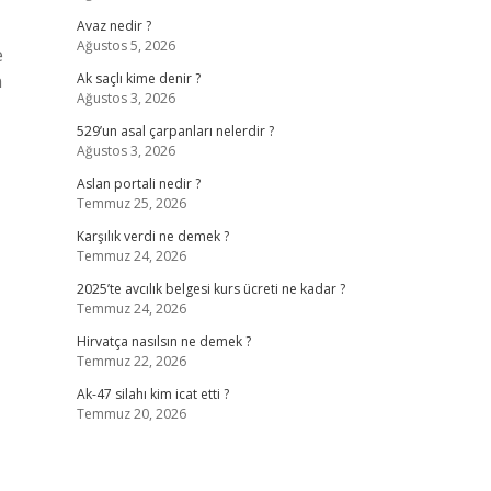
Avaz nedir ?
Ağustos 5, 2026
e
n
Ak saçlı kime denir ?
Ağustos 3, 2026
529’un asal çarpanları nelerdir ?
Ağustos 3, 2026
Aslan portali nedir ?
Temmuz 25, 2026
Karşılık verdi ne demek ?
Temmuz 24, 2026
2025’te avcılık belgesi kurs ücreti ne kadar ?
Temmuz 24, 2026
Hirvatça nasılsın ne demek ?
Temmuz 22, 2026
Ak-47 silahı kim icat etti ?
Temmuz 20, 2026