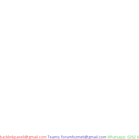
backlinkpaneli@gmail.com
Teams:
forumhizmeti@gmail.com
Whatsapp: 0262 6