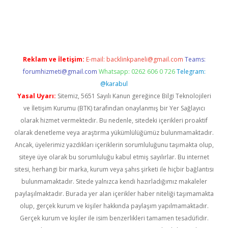
t twitter
Reklam ve İletişim:
E-mail:
backlinkpaneli@gmail.com
Teams:
forumhizmeti@gmail.com
Whatsapp: 0262 606 0 726
Telegram:
@karabul
Yasal Uyarı:
Sitemiz, 5651 Sayılı Kanun gereğince Bilgi Teknolojileri
ve İletişim Kurumu (BTK) tarafından onaylanmış bir Yer Sağlayıcı
olarak hizmet vermektedir. Bu nedenle, sitedeki içerikleri proaktif
olarak denetleme veya araştırma yükümlülüğümüz bulunmamaktadır.
Ancak, üyelerimiz yazdıkları içeriklerin sorumluluğunu taşımakta olup,
siteye üye olarak bu sorumluluğu kabul etmiş sayılırlar. Bu internet
sitesi, herhangi bir marka, kurum veya şahıs şirketi ile hiçbir bağlantısı
bulunmamaktadır. Sitede yalnızca kendi hazırladığımız makaleler
paylaşılmaktadır. Burada yer alan içerikler haber niteliği taşımamakta
olup, gerçek kurum ve kişiler hakkında paylaşım yapılmamaktadır.
Gerçek kurum ve kişiler ile isim benzerlikleri tamamen tesadüfidir.