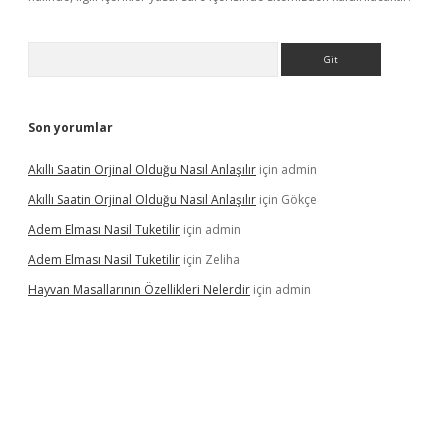
Arama
Son yorumlar
Akıllı Saatin Orjinal Olduğu Nasıl Anlaşılır
için
admin
Akıllı Saatin Orjinal Olduğu Nasıl Anlaşılır
için
Gökçe
Adem Elması Nasil Tuketilir
için
admin
Adem Elması Nasil Tuketilir
için
Zeliha
Hayvan Masallarının Özellikleri Nelerdir
için
admin
 twitter