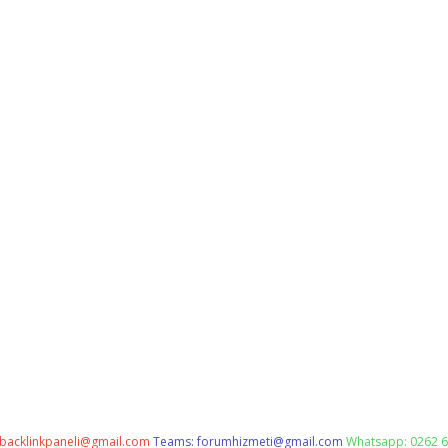
backlinkpaneli@gmail.com
Teams:
forumhizmeti@gmail.com
Whatsapp: 0262 6