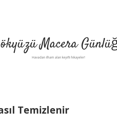
ökyüzü Macera Günlü
Havadan ilham alan keyifli hikayeler!
sıl Temizlenir