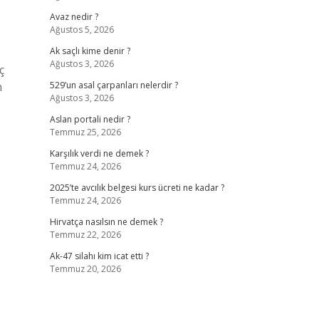
Avaz nedir ?
Ağustos 5, 2026
Ak saçlı kime denir ?
Ağustos 3, 2026
ç
n
529’un asal çarpanları nelerdir ?
Ağustos 3, 2026
Aslan portali nedir ?
Temmuz 25, 2026
Karşılık verdi ne demek ?
Temmuz 24, 2026
2025’te avcılık belgesi kurs ücreti ne kadar ?
Temmuz 24, 2026
Hirvatça nasılsın ne demek ?
Temmuz 22, 2026
Ak-47 silahı kim icat etti ?
Temmuz 20, 2026