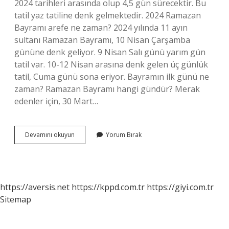
2024 tarihleri ​​arasında olup 4,5 gün sürecektir. Bu
tatil yaz tatiline denk gelmektedir. 2024 Ramazan
Bayramı arefe ne zaman? 2024 yılında 11 ayın
sultanı Ramazan Bayramı, 10 Nisan Çarşamba
gününe denk geliyor. 9 Nisan Salı günü yarım gün
tatil var. 10-12 Nisan arasına denk gelen üç günlük
tatil, Cuma günü sona eriyor. Bayramın ilk günü ne
zaman? Ramazan Bayramı hangi gündür? Merak
edenler için, 30 Mart…
Bayram
Devamını okuyun
Yorum Bırak
Ne
Zaman
2024
https://aversis.net
https://kppd.com.tr
https://giyi.com.tr
Sitemap