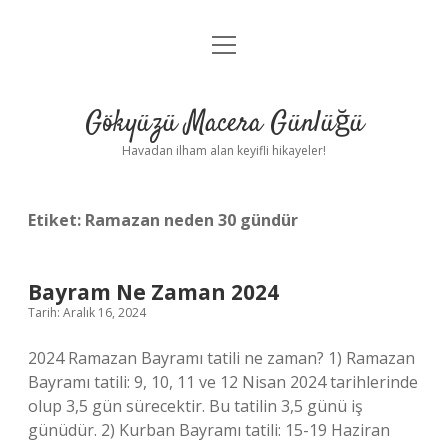
menüyü
Anasayfa
aç
Gizlilik Politikası
Gökyüzü Macera Günlüğü
Yasal Uyarı
Havadan ilham alan keyifli hikayeler!
Hakkımızda
Etiket:
Ramazan neden 30 gündür
Bayram Ne Zaman 2024
Tarih: Aralık 16, 2024
2024 Ramazan Bayramı tatili ne zaman? 1) Ramazan
Bayramı tatili: 9, 10, 11 ve 12 Nisan 2024 tarihlerinde
olup 3,5 gün sürecektir. Bu tatilin 3,5 günü iş
günüdür. 2) Kurban Bayramı tatili: 15-19 Haziran