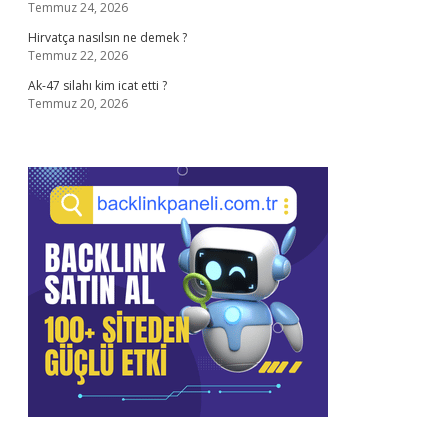
Temmuz 24, 2026
Hirvatça nasılsın ne demek ?
Temmuz 22, 2026
Ak-47 silahı kim icat etti ?
Temmuz 20, 2026