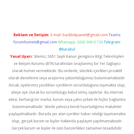
t twitter
Reklam ve İletişim:
E-mail:
backlinkpaneli@gmail.com
Teams:
forumhizmeti@gmail.com
Whatsapp: 0262 606 0 726
Telegram:
@karabul
Yasal Uyarı:
Sitemiz, 5651 Sayılı Kanun gereğince Bilgi Teknolojileri
ve İletişim Kurumu (BTK) tarafından onaylanmış bir Yer Sağlayıcı
olarak hizmet vermektedir. Bu nedenle, sitedeki içerikleri proaktif
olarak denetleme veya araştırma yükümlülüğümüz bulunmamaktadır.
Ancak, üyelerimiz yazdıkları içeriklerin sorumluluğunu taşımakta olup,
siteye üye olarak bu sorumluluğu kabul etmiş sayılırlar. Bu internet
sitesi, herhangi bir marka, kurum veya şahıs şirketi ile hiçbir bağlantısı
bulunmamaktadır. Sitede yalnızca kendi hazırladığımız makaleler
paylaşılmaktadır. Burada yer alan içerikler haber niteliği taşımamakta
olup, gerçek kurum ve kişiler hakkında paylaşım yapılmamaktadır.
Gerçek kurum ve kişiler ile isim benzerlikleri tamamen tesadüfidir.