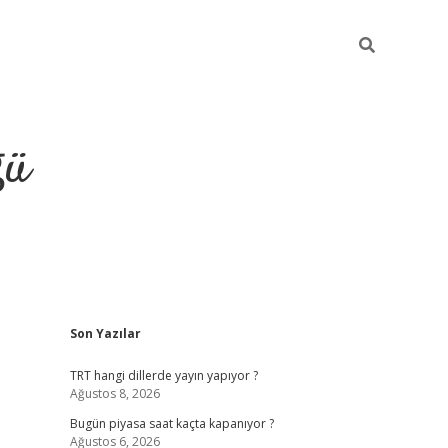
ğü
Sidebar
Son Yazılar
hiltonbet twitter
TRT hangi dillerde yayın yapıyor ?
Ağustos 8, 2026
Bugün piyasa saat kaçta kapanıyor ?
Ağustos 6, 2026