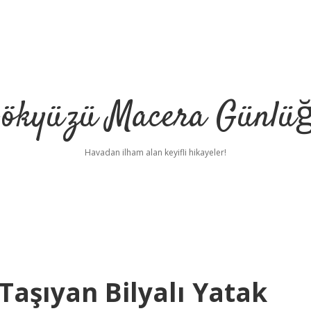
ökyüzü Macera Günlü
Havadan ilham alan keyifli hikayeler!
Taşıyan Bilyalı Yatak