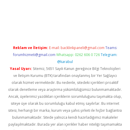
hiltonbet twitter
Reklam ve İletişim:
E-mail:
backlinkpaneli@gmail.com
Teams:
forumhizmeti@gmail.com
Whatsapp: 0262 606 0 726
Telegram:
@karabul
Yasal Uyarı:
Sitemiz, 5651 Sayılı Kanun gereğince Bilgi Teknolojileri
ve İletişim Kurumu (BTK) tarafından onaylanmış bir Yer Sağlayıcı
olarak hizmet vermektedir. Bu nedenle, sitedeki içerikleri proaktif
olarak denetleme veya araştırma yükümlülüğümüz bulunmamaktadır.
Ancak, üyelerimiz yazdıkları içeriklerin sorumluluğunu taşımakta olup,
siteye üye olarak bu sorumluluğu kabul etmiş sayılırlar. Bu internet
sitesi, herhangi bir marka, kurum veya şahıs şirketi ile hiçbir bağlantısı
bulunmamaktadır. Sitede yalnızca kendi hazırladığımız makaleler
paylaşılmaktadır. Burada yer alan içerikler haber niteliği taşımamakta