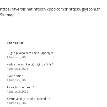
Uygulanır
Mi
https://aversis.net
https://kppd.com.tr
https://giyi.com.tr
Sitemap
Sidebar
Son Yazılar
Bugün piyasa saat kaçta kapanıyor ?
Ağustos 6, 2026
Kuduz hayvan kaç gün içinde ölür ?
Ağustos 5, 2026
Avaz nedir ?
Ağustos 5, 2026
Ak saçlı kime denir ?
Ağustos 3, 2026
529’un asal çarpanları nelerdir ?
Ağustos 3, 2026