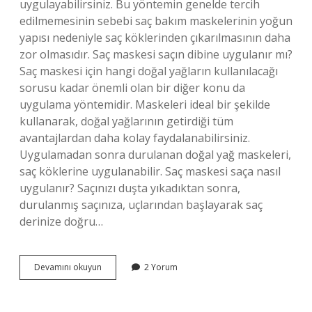
uygulayabilirsiniz. Bu yöntemin genelde tercih
edilmemesinin sebebi saç bakım maskelerinin yoğun
yapısı nedeniyle saç köklerinden çıkarılmasının daha
zor olmasıdır. Saç maskesi saçın dibine uygulanır mı?
Saç maskesi için hangi doğal yağların kullanılacağı
sorusu kadar önemli olan bir diğer konu da
uygulama yöntemidir. Maskeleri ideal bir şekilde
kullanarak, doğal yağlarının getirdiği tüm
avantajlardan daha kolay faydalanabilirsiniz.
Uygulamadan sonra durulanan doğal yağ maskeleri,
saç köklerine uygulanabilir. Saç maskesi saça nasıl
uygulanır? Saçınızı duşta yıkadıktan sonra,
durulanmış saçınıza, uçlarından başlayarak saç
derinize doğru…
Saç
Devamını okuyun
2 Yorum
Maskesi
Saç
Diplerine