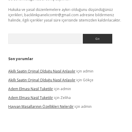
Hukuka ve yasal düzenlemelere aykırı olduğunu düşündüğünüz
içerikleri,
backlinkpanelicomtr@gmail.com
adresine bildirmeniz
halinde, ilgili içerikler yasal süre içerisinde sitemizden kaldırılacaktır.
Arama
Son yorumlar
Akıllı Saatin Orjinal Olduğu Nasıl Anlaşılır
için
admin
Akıllı Saatin Orjinal Olduğu Nasıl Anlaşılır
için
Gökçe
Adem Elması Nasil Tuketilir
için
admin
Adem Elması Nasil Tuketilir
için
Zeliha
Hayvan Masallarının Özellikleri Nelerdir
için
admin