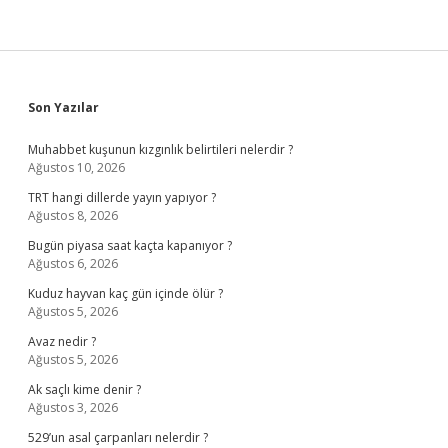
Sidebar
Son Yazılar
Muhabbet kuşunun kızgınlık belirtileri nelerdir ?
Ağustos 10, 2026
TRT hangi dillerde yayın yapıyor ?
Ağustos 8, 2026
Bugün piyasa saat kaçta kapanıyor ?
Ağustos 6, 2026
Kuduz hayvan kaç gün içinde ölür ?
Ağustos 5, 2026
Avaz nedir ?
Ağustos 5, 2026
Ak saçlı kime denir ?
Ağustos 3, 2026
529’un asal çarpanları nelerdir ?