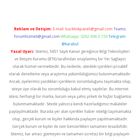
Reklam ve İletişim:
E-mail:
backlinkpaneli@gmail.com
Teams:
forumhizmeti@gmail.com
Whatsapp: 0262 606 0 726
Telegram:
@karabul
Yasal Uyarı:
Sitemiz, 5651 Sayılı Kanun gereğince Bilgi Teknolojileri
ve İletişim Kurumu (BTK) tarafından onaylanmış bir Yer Sağlayıcı
olarak hizmet vermektedir. Bu nedenle, sitedeki içerikleri proaktif
olarak denetleme veya araştırma yükümlülüğümüz bulunmamaktadır.
Ancak, üyelerimiz yazdıkları içeriklerin sorumluluğunu taşımakta olup,
siteye üye olarak bu sorumluluğu kabul etmiş sayılırlar. Bu internet
sitesi, herhangi bir marka, kurum veya şahıs şirketi ile hiçbir bağlantısı
bulunmamaktadır. Sitede yalnızca kendi hazırladığımız makaleler
paylaşılmaktadır. Burada yer alan içerikler haber niteliği taşımamakta
olup, gerçek kurum ve kişiler hakkında paylaşım yapılmamaktadır.
Gerçek kurum ve kişiler ile isim benzerlikleri tamamen tesadüfidir.
Sitemiz, kar amacı gütmeyen ve tamamen ücretsiz bir bilgi paylaşım