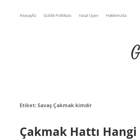
Anasayfa
Gizlilik Politikası
Yasal Uyarı
Hakkımızda
G
Etiket:
Savaş Çakmak kimdir
Çakmak Hattı Hangi