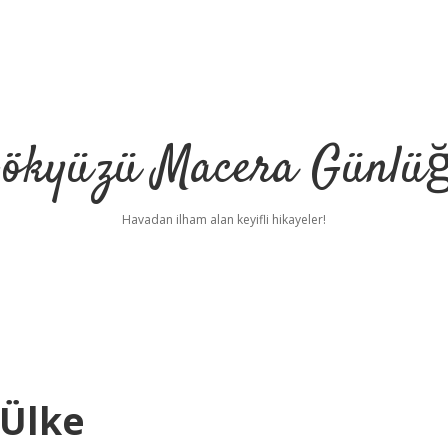
ökyüzü Macera Günlü
Havadan ilham alan keyifli hikayeler!
 Ülke