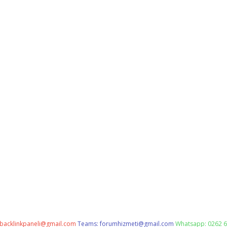
backlinkpaneli@gmail.com
Teams:
forumhizmeti@gmail.com
Whatsapp: 0262 6