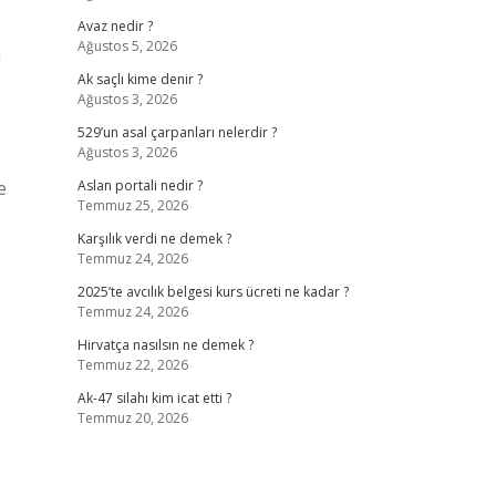
Avaz nedir ?
Ağustos 5, 2026
a
Ak saçlı kime denir ?
Ağustos 3, 2026
529’un asal çarpanları nelerdir ?
Ağustos 3, 2026
e
Aslan portali nedir ?
Temmuz 25, 2026
Karşılık verdi ne demek ?
Temmuz 24, 2026
2025’te avcılık belgesi kurs ücreti ne kadar ?
Temmuz 24, 2026
Hirvatça nasılsın ne demek ?
Temmuz 22, 2026
Ak-47 silahı kim icat etti ?
Temmuz 20, 2026