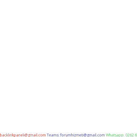
backlinkpaneli@gmail.com
Teams:
forumhizmeti@gmail.com
Whatsapp: 0262 6