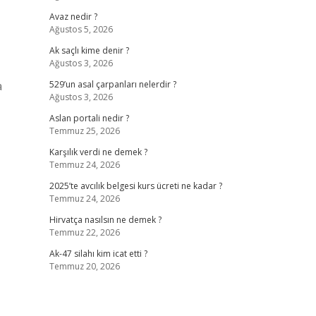
Avaz nedir ?
Ağustos 5, 2026
Ak saçlı kime denir ?
Ağustos 3, 2026
a
529’un asal çarpanları nelerdir ?
Ağustos 3, 2026
Aslan portali nedir ?
Temmuz 25, 2026
Karşılık verdi ne demek ?
Temmuz 24, 2026
2025’te avcılık belgesi kurs ücreti ne kadar ?
Temmuz 24, 2026
Hirvatça nasılsın ne demek ?
Temmuz 22, 2026
Ak-47 silahı kim icat etti ?
Temmuz 20, 2026