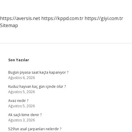
Verir
https://aversis.net
https://kppd.com.tr
https://giyi.com.tr
Sitemap
Sidebar
Son Yazılar
Bugün piyasa saat kaçta kapanıyor ?
Ağustos 6, 2026
Kuduz hayvan kaç gün içinde ölür ?
Ağustos 5, 2026
Avaz nedir ?
Ağustos 5, 2026
Ak saçlı kime denir ?
Ağustos 3, 2026
529’un asal çarpanları nelerdir ?