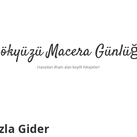
ökyüzü Macera Günlü
Havadan ilham alan keyifli hikayeler!
zla Gider