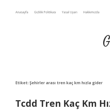
Anasayfa
Gizlilik Politikası
Yasal Uyarı
Hakkımızda
G
Etiket:
Şehirler arası tren kaç km hızla gider
Tcdd Tren Kaç Km Hı