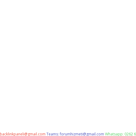
backlinkpaneli@gmail.com
Teams:
forumhizmeti@gmail.com
Whatsapp: 0262 6