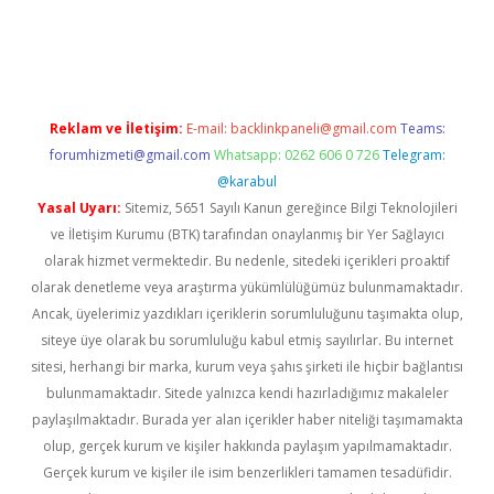
t twitter
Reklam ve İletişim:
E-mail:
backlinkpaneli@gmail.com
Teams:
forumhizmeti@gmail.com
Whatsapp: 0262 606 0 726
Telegram:
@karabul
Yasal Uyarı:
Sitemiz, 5651 Sayılı Kanun gereğince Bilgi Teknolojileri
ve İletişim Kurumu (BTK) tarafından onaylanmış bir Yer Sağlayıcı
olarak hizmet vermektedir. Bu nedenle, sitedeki içerikleri proaktif
olarak denetleme veya araştırma yükümlülüğümüz bulunmamaktadır.
Ancak, üyelerimiz yazdıkları içeriklerin sorumluluğunu taşımakta olup,
siteye üye olarak bu sorumluluğu kabul etmiş sayılırlar. Bu internet
sitesi, herhangi bir marka, kurum veya şahıs şirketi ile hiçbir bağlantısı
bulunmamaktadır. Sitede yalnızca kendi hazırladığımız makaleler
paylaşılmaktadır. Burada yer alan içerikler haber niteliği taşımamakta
olup, gerçek kurum ve kişiler hakkında paylaşım yapılmamaktadır.
Gerçek kurum ve kişiler ile isim benzerlikleri tamamen tesadüfidir.