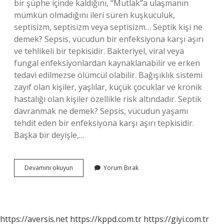
bir şüphe içinde kaldığını, “Mutlak”a ulaşmanın
mümkün olmadığını ileri süren kuşkuculuk,
septisizm, septisizm veya septisizm… Septik kişi ne
demek? Sepsis, vücudun bir enfeksiyona karşı aşırı
ve tehlikeli bir tepkisidir. Bakteriyel, viral veya
fungal enfeksiyonlardan kaynaklanabilir ve erken
tedavi edilmezse ölümcül olabilir. Bağışıklık sistemi
zayıf olan kişiler, yaşlılar, küçük çocuklar ve kronik
hastalığı olan kişiler özellikle risk altındadır. Septik
davranmak ne demek? Sepsis, vücudun yaşamı
tehdit eden bir enfeksiyona karşı aşırı tepkisidir.
Başka bir deyişle,…
Septiklik
Devamını okuyun
Yorum Bırak
Ne
Demek
https://aversis.net
https://kppd.com.tr
https://giyi.com.tr