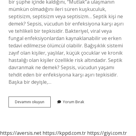
bir şüphe içinde kaldığını, “Mutlak”a ulaşmanın
mümkün olmadığını ileri süren kuşkuculuk,
septisizm, septisizm veya septisizm… Septik kişi ne
demek? Sepsis, vücudun bir enfeksiyona karşı aşırı
ve tehlikeli bir tepkisidir. Bakteriyel, viral veya
fungal enfeksiyonlardan kaynaklanabilir ve erken
tedavi edilmezse ölümcül olabilir. Bağışıklık sistemi
zayıf olan kişiler, yaşlılar, küçük çocuklar ve kronik
hastalığı olan kişiler özellikle risk altındadır. Septik
davranmak ne demek? Sepsis, vücudun yaşamı
tehdit eden bir enfeksiyona karşı aşırı tepkisidir.
Başka bir deyişle,…
Septiklik
Devamını okuyun
Yorum Bırak
Ne
Demek
https://aversis.net
https://kppd.com.tr
https://giyi.com.tr