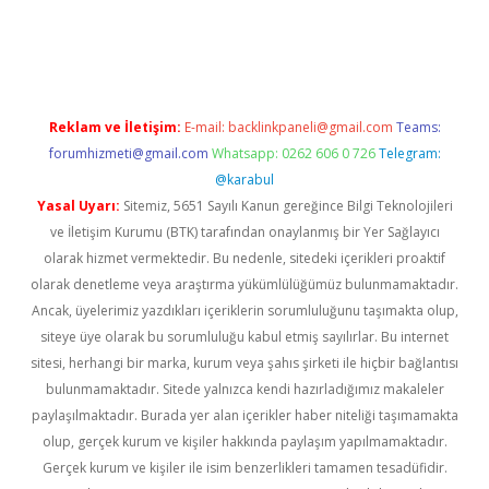
t twitter
Reklam ve İletişim:
E-mail:
backlinkpaneli@gmail.com
Teams:
forumhizmeti@gmail.com
Whatsapp: 0262 606 0 726
Telegram:
@karabul
Yasal Uyarı:
Sitemiz, 5651 Sayılı Kanun gereğince Bilgi Teknolojileri
ve İletişim Kurumu (BTK) tarafından onaylanmış bir Yer Sağlayıcı
olarak hizmet vermektedir. Bu nedenle, sitedeki içerikleri proaktif
olarak denetleme veya araştırma yükümlülüğümüz bulunmamaktadır.
Ancak, üyelerimiz yazdıkları içeriklerin sorumluluğunu taşımakta olup,
siteye üye olarak bu sorumluluğu kabul etmiş sayılırlar. Bu internet
sitesi, herhangi bir marka, kurum veya şahıs şirketi ile hiçbir bağlantısı
bulunmamaktadır. Sitede yalnızca kendi hazırladığımız makaleler
paylaşılmaktadır. Burada yer alan içerikler haber niteliği taşımamakta
olup, gerçek kurum ve kişiler hakkında paylaşım yapılmamaktadır.
Gerçek kurum ve kişiler ile isim benzerlikleri tamamen tesadüfidir.