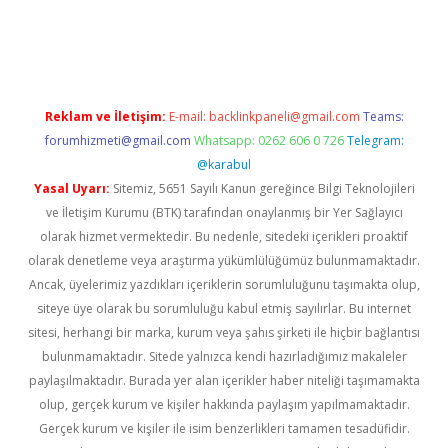
tter
Reklam ve İletişim:
E-mail:
backlinkpaneli@gmail.com
Teams:
forumhizmeti@gmail.com
Whatsapp: 0262 606 0 726
Telegram:
@karabul
Yasal Uyarı:
Sitemiz, 5651 Sayılı Kanun gereğince Bilgi Teknolojileri
ve İletişim Kurumu (BTK) tarafından onaylanmış bir Yer Sağlayıcı
olarak hizmet vermektedir. Bu nedenle, sitedeki içerikleri proaktif
olarak denetleme veya araştırma yükümlülüğümüz bulunmamaktadır.
Ancak, üyelerimiz yazdıkları içeriklerin sorumluluğunu taşımakta olup,
siteye üye olarak bu sorumluluğu kabul etmiş sayılırlar. Bu internet
sitesi, herhangi bir marka, kurum veya şahıs şirketi ile hiçbir bağlantısı
bulunmamaktadır. Sitede yalnızca kendi hazırladığımız makaleler
paylaşılmaktadır. Burada yer alan içerikler haber niteliği taşımamakta
olup, gerçek kurum ve kişiler hakkında paylaşım yapılmamaktadır.
Gerçek kurum ve kişiler ile isim benzerlikleri tamamen tesadüfidir.