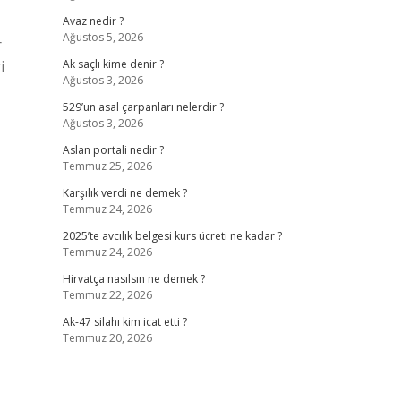
Avaz nedir ?
Ağustos 5, 2026
r
i
Ak saçlı kime denir ?
Ağustos 3, 2026
529’un asal çarpanları nelerdir ?
Ağustos 3, 2026
Aslan portali nedir ?
Temmuz 25, 2026
Karşılık verdi ne demek ?
Temmuz 24, 2026
2025’te avcılık belgesi kurs ücreti ne kadar ?
Temmuz 24, 2026
Hirvatça nasılsın ne demek ?
Temmuz 22, 2026
Ak-47 silahı kim icat etti ?
Temmuz 20, 2026