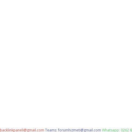
backlinkpaneli@gmail.com
Teams:
forumhizmeti@gmail.com
Whatsapp: 0262 6