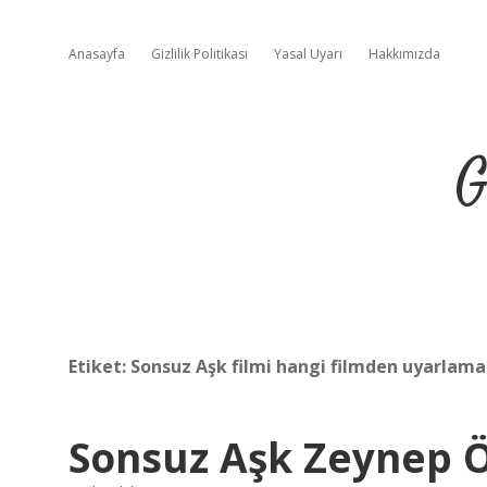
Anasayfa
Gizlilik Politikası
Yasal Uyarı
Hakkımızda
G
Etiket:
Sonsuz Aşk filmi hangi filmden uyarlama
Sonsuz Aşk Zeynep 