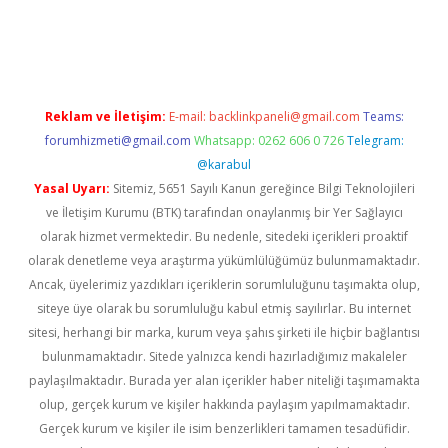
t twitter
Reklam ve İletişim:
E-mail:
backlinkpaneli@gmail.com
Teams:
forumhizmeti@gmail.com
Whatsapp: 0262 606 0 726
Telegram:
@karabul
Yasal Uyarı:
Sitemiz, 5651 Sayılı Kanun gereğince Bilgi Teknolojileri
ve İletişim Kurumu (BTK) tarafından onaylanmış bir Yer Sağlayıcı
olarak hizmet vermektedir. Bu nedenle, sitedeki içerikleri proaktif
olarak denetleme veya araştırma yükümlülüğümüz bulunmamaktadır.
Ancak, üyelerimiz yazdıkları içeriklerin sorumluluğunu taşımakta olup,
siteye üye olarak bu sorumluluğu kabul etmiş sayılırlar. Bu internet
sitesi, herhangi bir marka, kurum veya şahıs şirketi ile hiçbir bağlantısı
bulunmamaktadır. Sitede yalnızca kendi hazırladığımız makaleler
paylaşılmaktadır. Burada yer alan içerikler haber niteliği taşımamakta
olup, gerçek kurum ve kişiler hakkında paylaşım yapılmamaktadır.
Gerçek kurum ve kişiler ile isim benzerlikleri tamamen tesadüfidir.