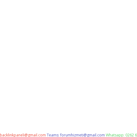
backlinkpaneli@gmail.com
Teams:
forumhizmeti@gmail.com
Whatsapp: 0262 6