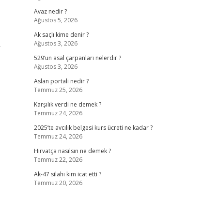
Avaz nedir ?
Ağustos 5, 2026
Ak saçlı kime denir ?
Ağustos 3, 2026
r
529’un asal çarpanları nelerdir ?
Ağustos 3, 2026
Aslan portali nedir ?
Temmuz 25, 2026
Karşılık verdi ne demek ?
Temmuz 24, 2026
2025’te avcılık belgesi kurs ücreti ne kadar ?
Temmuz 24, 2026
Hirvatça nasılsın ne demek ?
Temmuz 22, 2026
Ak-47 silahı kim icat etti ?
Temmuz 20, 2026