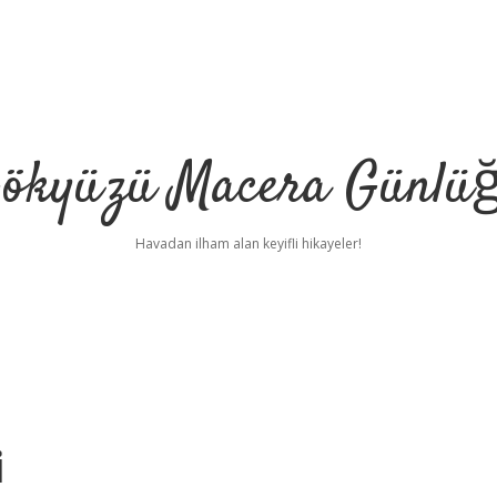
ökyüzü Macera Günlü
Havadan ilham alan keyifli hikayeler!
i