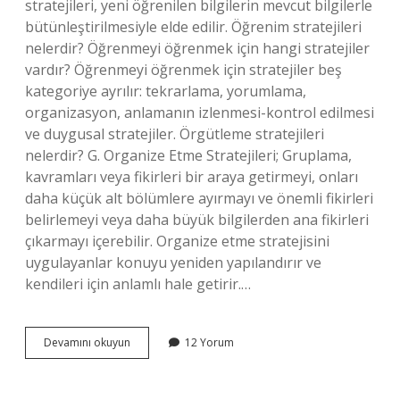
stratejileri, yeni öğrenilen bilgilerin mevcut bilgilerle
bütünleştirilmesiyle elde edilir. Öğrenim stratejileri
nelerdir? Öğrenmeyi öğrenmek için hangi stratejiler
vardır? Öğrenmeyi öğrenmek için stratejiler beş
kategoriye ayrılır: tekrarlama, yorumlama,
organizasyon, anlamanın izlenmesi-kontrol edilmesi
ve duygusal stratejiler. Örgütleme stratejileri
nelerdir? G. Organize Etme Stratejileri; Gruplama,
kavramları veya fikirleri bir araya getirmeyi, onları
daha küçük alt bölümlere ayırmayı ve önemli fikirleri
belirlemeyi veya daha büyük bilgilerden ana fikirleri
çıkarmayı içerebilir. Organize etme stratejisini
uygulayanlar konuyu yeniden yapılandırır ve
kendileri için anlamlı hale getirir.…
Anlamlandırma
Devamını okuyun
12 Yorum
Stratejileri
Nelerdir