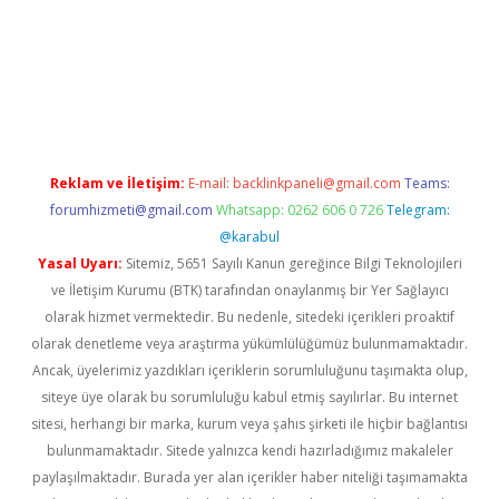
t twitter
Reklam ve İletişim:
E-mail:
backlinkpaneli@gmail.com
Teams:
forumhizmeti@gmail.com
Whatsapp: 0262 606 0 726
Telegram:
@karabul
Yasal Uyarı:
Sitemiz, 5651 Sayılı Kanun gereğince Bilgi Teknolojileri
ve İletişim Kurumu (BTK) tarafından onaylanmış bir Yer Sağlayıcı
olarak hizmet vermektedir. Bu nedenle, sitedeki içerikleri proaktif
olarak denetleme veya araştırma yükümlülüğümüz bulunmamaktadır.
Ancak, üyelerimiz yazdıkları içeriklerin sorumluluğunu taşımakta olup,
siteye üye olarak bu sorumluluğu kabul etmiş sayılırlar. Bu internet
sitesi, herhangi bir marka, kurum veya şahıs şirketi ile hiçbir bağlantısı
bulunmamaktadır. Sitede yalnızca kendi hazırladığımız makaleler
paylaşılmaktadır. Burada yer alan içerikler haber niteliği taşımamakta