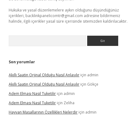
Hukuka ve yasal düzenlemelere aykırı olduğunu düşündüğünüz
içerikleri,
backlinkpanelicomtr@gmail.com
adresine bildirmeniz
halinde, ilgili içerikler yasal süre içerisinde sitemizden kaldırılacaktır.
Arama
Son yorumlar
Akıllı Saatin Orjinal Olduğu Nasıl Anlaşılır
için
admin
Akıllı Saatin Orjinal Olduğu Nasıl Anlaşılır
için
Gökçe
Adem Elması Nasil Tuketilir
için
admin
Adem Elması Nasil Tuketilir
için
Zeliha
Hayvan Masallarının Özellikleri Nelerdir
için
admin