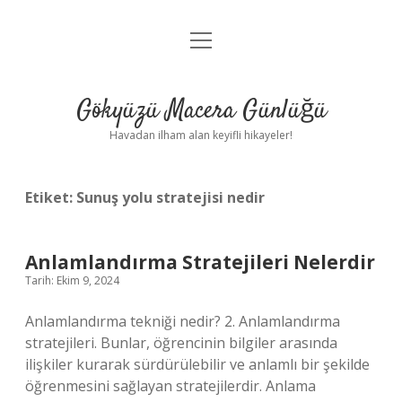
menüyü
Anasayfa
aç
Gizlilik Politikası
Gökyüzü Macera Günlüğü
Yasal Uyarı
Havadan ilham alan keyifli hikayeler!
Hakkımızda
Etiket:
Sunuş yolu stratejisi nedir
Anlamlandırma Stratejileri Nelerdir
Tarih: Ekim 9, 2024
Anlamlandırma tekniği nedir? 2. Anlamlandırma
stratejileri. Bunlar, öğrencinin bilgiler arasında
ilişkiler kurarak sürdürülebilir ve anlamlı bir şekilde
öğrenmesini sağlayan stratejilerdir. Anlama