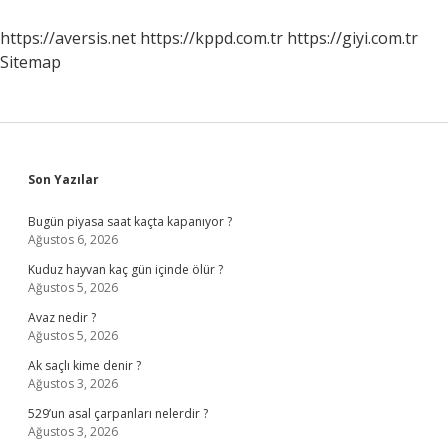
https://aversis.net
https://kppd.com.tr
https://giyi.com.tr
Sitemap
Sidebar
Son Yazılar
Bugün piyasa saat kaçta kapanıyor ?
Ağustos 6, 2026
Kuduz hayvan kaç gün içinde ölür ?
Ağustos 5, 2026
Avaz nedir ?
Ağustos 5, 2026
Ak saçlı kime denir ?
Ağustos 3, 2026
529’un asal çarpanları nelerdir ?
Ağustos 3, 2026