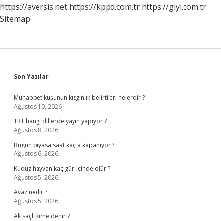
https://aversis.net
https://kppd.com.tr
https://giyi.com.tr
Sitemap
Sidebar
Son Yazılar
Muhabbet kuşunun kızgınlık belirtileri nelerdir ?
Ağustos 10, 2026
TRT hangi dillerde yayın yapıyor ?
Ağustos 8, 2026
Bugün piyasa saat kaçta kapanıyor ?
Ağustos 6, 2026
Kuduz hayvan kaç gün içinde ölür ?
Ağustos 5, 2026
Avaz nedir ?
Ağustos 5, 2026
Ak saçlı kime denir ?