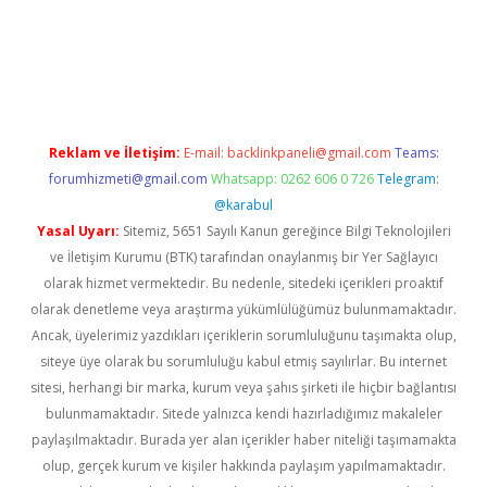
t twitter
Reklam ve İletişim:
E-mail:
backlinkpaneli@gmail.com
Teams:
forumhizmeti@gmail.com
Whatsapp: 0262 606 0 726
Telegram:
@karabul
Yasal Uyarı:
Sitemiz, 5651 Sayılı Kanun gereğince Bilgi Teknolojileri
ve İletişim Kurumu (BTK) tarafından onaylanmış bir Yer Sağlayıcı
olarak hizmet vermektedir. Bu nedenle, sitedeki içerikleri proaktif
olarak denetleme veya araştırma yükümlülüğümüz bulunmamaktadır.
Ancak, üyelerimiz yazdıkları içeriklerin sorumluluğunu taşımakta olup,
siteye üye olarak bu sorumluluğu kabul etmiş sayılırlar. Bu internet
sitesi, herhangi bir marka, kurum veya şahıs şirketi ile hiçbir bağlantısı
bulunmamaktadır. Sitede yalnızca kendi hazırladığımız makaleler
paylaşılmaktadır. Burada yer alan içerikler haber niteliği taşımamakta
olup, gerçek kurum ve kişiler hakkında paylaşım yapılmamaktadır.