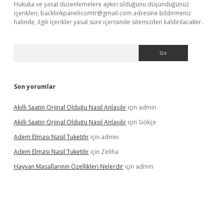
Hukuka ve yasal düzenlemelere aykırı olduğunu düşündüğünüz
içerikleri,
backlinkpanelicomtr@gmail.com
adresine bildirmeniz
halinde, ilgili içerikler yasal süre içerisinde sitemizden kaldırılacaktır.
Arama
Son yorumlar
Akıllı Saatin Orjinal Olduğu Nasıl Anlaşılır
için
admin
Akıllı Saatin Orjinal Olduğu Nasıl Anlaşılır
için
Gökçe
Adem Elması Nasil Tuketilir
için
admin
Adem Elması Nasil Tuketilir
için
Zeliha
Hayvan Masallarının Özellikleri Nelerdir
için
admin