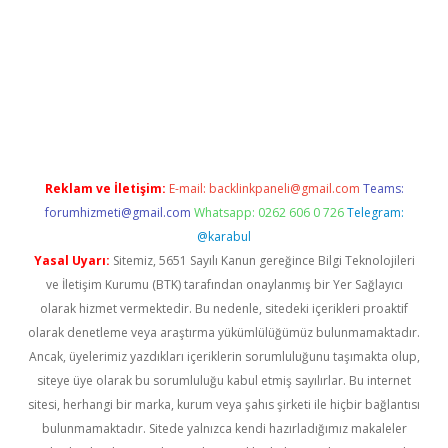
t twitter
Reklam ve İletişim:
E-mail:
backlinkpaneli@gmail.com
Teams:
forumhizmeti@gmail.com
Whatsapp: 0262 606 0 726
Telegram:
@karabul
Yasal Uyarı:
Sitemiz, 5651 Sayılı Kanun gereğince Bilgi Teknolojileri
ve İletişim Kurumu (BTK) tarafından onaylanmış bir Yer Sağlayıcı
olarak hizmet vermektedir. Bu nedenle, sitedeki içerikleri proaktif
olarak denetleme veya araştırma yükümlülüğümüz bulunmamaktadır.
Ancak, üyelerimiz yazdıkları içeriklerin sorumluluğunu taşımakta olup,
siteye üye olarak bu sorumluluğu kabul etmiş sayılırlar. Bu internet
sitesi, herhangi bir marka, kurum veya şahıs şirketi ile hiçbir bağlantısı
bulunmamaktadır. Sitede yalnızca kendi hazırladığımız makaleler