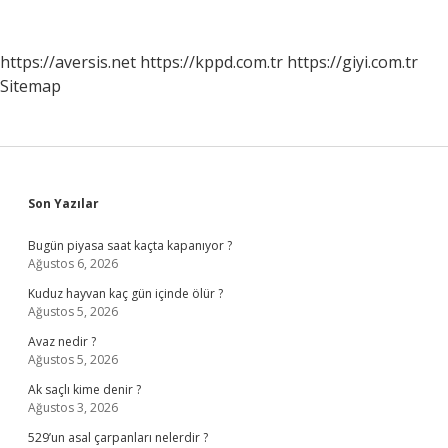
Mi
https://aversis.net
https://kppd.com.tr
https://giyi.com.tr
Sitemap
Sidebar
Son Yazılar
Bugün piyasa saat kaçta kapanıyor ?
Ağustos 6, 2026
Kuduz hayvan kaç gün içinde ölür ?
Ağustos 5, 2026
Avaz nedir ?
Ağustos 5, 2026
Ak saçlı kime denir ?
Ağustos 3, 2026
529’un asal çarpanları nelerdir ?