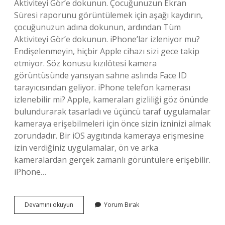
Aktiviteyi Gör’e dokunun. Çocuğunuzun Ekran
Süresi raporunu görüntülemek için aşağı kaydırın,
çocuğunuzun adına dokunun, ardından Tüm
Aktiviteyi Gör’e dokunun. iPhone’lar izleniyor mu?
Endişelenmeyin, hiçbir Apple cihazı sizi gece takip
etmiyor. Söz konusu kızılötesi kamera
görüntüsünde yansıyan sahne aslında Face ID
tarayıcısından geliyor. iPhone telefon kamerası
izlenebilir mi? Apple, kameraları gizliliği göz önünde
bulundurarak tasarladı ve üçüncü taraf uygulamalar
kameraya erişebilmeleri için önce sizin izninizi almak
zorundadır. Bir iOS aygıtında kameraya erişmesine
izin verdiğiniz uygulamalar, ön ve arka
kameralardan gerçek zamanlı görüntülere erişebilir.
iPhone…
Iphone
Devamını okuyun
Yorum Bırak
Telefon
Izlenebilir