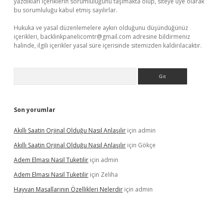
yazdıkları içeriklerin sorumluluğunu taşımakta olup, siteye üye olarak
bu sorumluluğu kabul etmiş sayılırlar.
Hukuka ve yasal düzenlemelere aykırı olduğunu düşündüğünüz
içerikleri,
backlinkpanelicomtr@gmail.com
adresine bildirmeniz
halinde, ilgili içerikler yasal süre içerisinde sitemizden kaldırılacaktır.
Arama
Son yorumlar
Akıllı Saatin Orjinal Olduğu Nasıl Anlaşılır
için
admin
Akıllı Saatin Orjinal Olduğu Nasıl Anlaşılır
için
Gökçe
Adem Elması Nasil Tuketilir
için
admin
Adem Elması Nasil Tuketilir
için
Zeliha
Hayvan Masallarının Özellikleri Nelerdir
için
admin