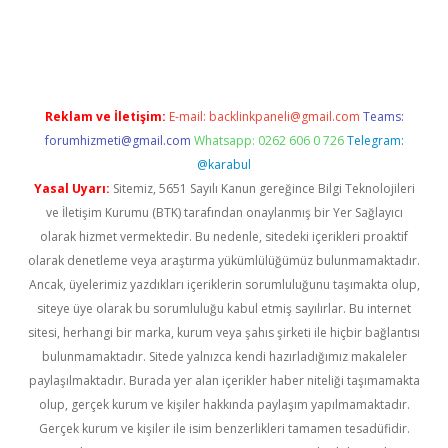
et twitter
Reklam ve İletişim:
E-mail:
backlinkpaneli@gmail.com
Teams:
forumhizmeti@gmail.com
Whatsapp: 0262 606 0 726
Telegram:
@karabul
Yasal Uyarı:
Sitemiz, 5651 Sayılı Kanun gereğince Bilgi Teknolojileri
ve İletişim Kurumu (BTK) tarafından onaylanmış bir Yer Sağlayıcı
olarak hizmet vermektedir. Bu nedenle, sitedeki içerikleri proaktif
olarak denetleme veya araştırma yükümlülüğümüz bulunmamaktadır.
Ancak, üyelerimiz yazdıkları içeriklerin sorumluluğunu taşımakta olup,
siteye üye olarak bu sorumluluğu kabul etmiş sayılırlar. Bu internet
sitesi, herhangi bir marka, kurum veya şahıs şirketi ile hiçbir bağlantısı
bulunmamaktadır. Sitede yalnızca kendi hazırladığımız makaleler
paylaşılmaktadır. Burada yer alan içerikler haber niteliği taşımamakta
olup, gerçek kurum ve kişiler hakkında paylaşım yapılmamaktadır.
Gerçek kurum ve kişiler ile isim benzerlikleri tamamen tesadüfidir.