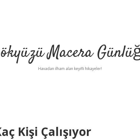
ökyüzü Macera Günlü
Havadan ilham alan keyifli hikayeler!
aç Kişi Çalışıyor