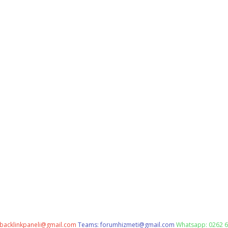
backlinkpaneli@gmail.com
Teams:
forumhizmeti@gmail.com
Whatsapp: 0262 6