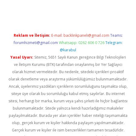
t twitter
Reklam ve İletişim:
E-mail:
backlinkpaneli@gmail.com
Teams:
forumhizmeti@gmail.com
Whatsapp: 0262 606 0 726
Telegram:
@karabul
Yasal Uyarı:
Sitemiz, 5651 Sayılı Kanun gereğince Bilgi Teknolojileri
ve İletişim Kurumu (BTK) tarafından onaylanmış bir Yer Sağlayıcı
olarak hizmet vermektedir. Bu nedenle, sitedeki içerikleri proaktif
olarak denetleme veya araştırma yükümlülüğümüz bulunmamaktadır.
Ancak, üyelerimiz yazdıkları içeriklerin sorumluluğunu taşımakta olup,
siteye üye olarak bu sorumluluğu kabul etmiş sayılırlar. Bu internet
sitesi, herhangi bir marka, kurum veya şahıs şirketi ile hiçbir bağlantısı
bulunmamaktadır. Sitede yalnızca kendi hazırladığımız makaleler
paylaşılmaktadır. Burada yer alan içerikler haber niteliği taşımamakta
olup, gerçek kurum ve kişiler hakkında paylaşım yapılmamaktadır.
Gerçek kurum ve kişiler ile isim benzerlikleri tamamen tesadüfidir.