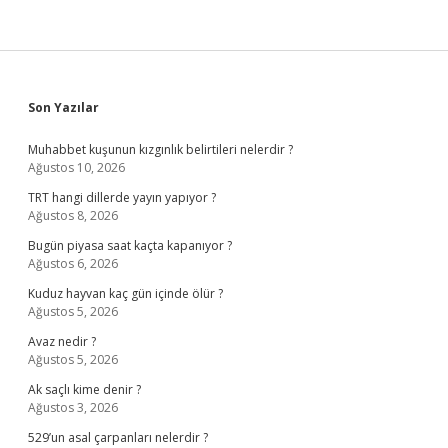
Sidebar
Son Yazılar
Muhabbet kuşunun kızgınlık belirtileri nelerdir ?
Ağustos 10, 2026
TRT hangi dillerde yayın yapıyor ?
Ağustos 8, 2026
Bugün piyasa saat kaçta kapanıyor ?
Ağustos 6, 2026
Kuduz hayvan kaç gün içinde ölür ?
Ağustos 5, 2026
Avaz nedir ?
Ağustos 5, 2026
Ak saçlı kime denir ?
Ağustos 3, 2026
529’un asal çarpanları nelerdir ?