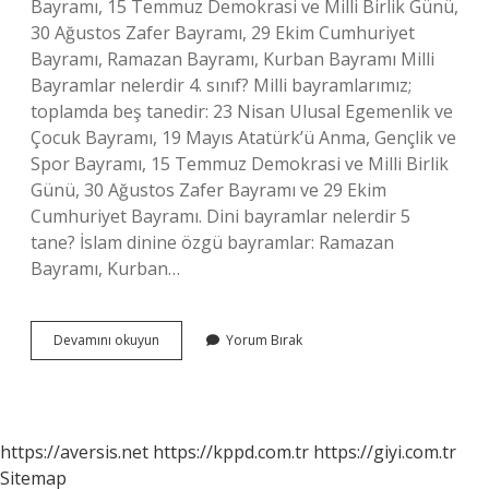
Bayramı, 15 Temmuz Demokrasi ve Milli Birlik Günü,
30 Ağustos Zafer Bayramı, 29 Ekim Cumhuriyet
Bayramı, Ramazan Bayramı, Kurban Bayramı Milli
Bayramlar nelerdir 4. sınıf? Milli bayramlarımız;
toplamda beş tanedir: 23 Nisan Ulusal Egemenlik ve
Çocuk Bayramı, 19 Mayıs Atatürk’ü Anma, Gençlik ve
Spor Bayramı, 15 Temmuz Demokrasi ve Milli Birlik
Günü, 30 Ağustos Zafer Bayramı ve 29 Ekim
Cumhuriyet Bayramı. Dini bayramlar nelerdir 5
tane? İslam dinine özgü bayramlar: Ramazan
Bayramı, Kurban…
Bayramlar
Devamını okuyun
Yorum Bırak
Kaça
Ayrılır
Isimleri
https://aversis.net
https://kppd.com.tr
https://giyi.com.tr
Sitemap