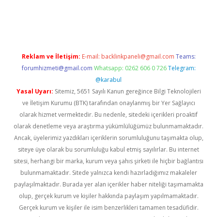
bet twitter
Reklam ve İletişim:
E-mail:
backlinkpaneli@gmail.com
Teams:
forumhizmeti@gmail.com
Whatsapp: 0262 606 0 726
Telegram:
@karabul
Yasal Uyarı:
Sitemiz, 5651 Sayılı Kanun gereğince Bilgi Teknolojileri
ve İletişim Kurumu (BTK) tarafından onaylanmış bir Yer Sağlayıcı
olarak hizmet vermektedir. Bu nedenle, sitedeki içerikleri proaktif
olarak denetleme veya araştırma yükümlülüğümüz bulunmamaktadır.
Ancak, üyelerimiz yazdıkları içeriklerin sorumluluğunu taşımakta olup,
siteye üye olarak bu sorumluluğu kabul etmiş sayılırlar. Bu internet
sitesi, herhangi bir marka, kurum veya şahıs şirketi ile hiçbir bağlantısı
bulunmamaktadır. Sitede yalnızca kendi hazırladığımız makaleler
paylaşılmaktadır. Burada yer alan içerikler haber niteliği taşımamakta
olup, gerçek kurum ve kişiler hakkında paylaşım yapılmamaktadır.
Gerçek kurum ve kişiler ile isim benzerlikleri tamamen tesadüfidir.