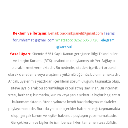
t twitter
Reklam ve İletişim:
E-mail:
backlinkpaneli@gmail.com
Teams:
forumhizmeti@gmail.com
Whatsapp: 0262 606 0 726
Telegram:
@karabul
Yasal Uyarı:
Sitemiz, 5651 Sayılı Kanun gereğince Bilgi Teknolojileri
ve İletişim Kurumu (BTK) tarafından onaylanmış bir Yer Sağlayıcı
olarak hizmet vermektedir. Bu nedenle, sitedeki içerikleri proaktif
olarak denetleme veya araştırma yükümlülüğümüz bulunmamaktadır.
Ancak, üyelerimiz yazdıkları içeriklerin sorumluluğunu taşımakta olup,
siteye üye olarak bu sorumluluğu kabul etmiş sayılırlar. Bu internet
sitesi, herhangi bir marka, kurum veya şahıs şirketi ile hiçbir bağlantısı
bulunmamaktadır. Sitede yalnızca kendi hazırladığımız makaleler
paylaşılmaktadır. Burada yer alan içerikler haber niteliği taşımamakta
olup, gerçek kurum ve kişiler hakkında paylaşım yapılmamaktadır.
Gerçek kurum ve kişiler ile isim benzerlikleri tamamen tesadüfidir.