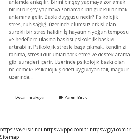
anlamda anlaşılır. Birini bir şey yapmaya zorlamak,
birini bir şey yapmaya zorlamak için güç kullanmak
anlamına gelir. Baskı duygusu nedir? Psikolojik
stres, ruh sağlığı üzerinde olumsuz etkisi olan
sürekli bir stres halidir. İş hayatının yoğun temposu
ve hedeflere ulaşma baskısı psikolojik baskıyı
artırabilir. Psikolojik stresle başa çıkmak, kendinizi
tanıma, stresli durumları fark etme ve destek arama
gibi süreçleri içerir. Üzerinde psikolojik baskı olan
ne demek? Psikolojik şiddeti uygulayan fail, mağdur
üzerinde…
Baskı
Devamını okuyun
Yorum Bırak
Nedir
Psikoloji
https://aversis.net
https://kppd.com.tr
https://giyi.com.tr
Sitemap