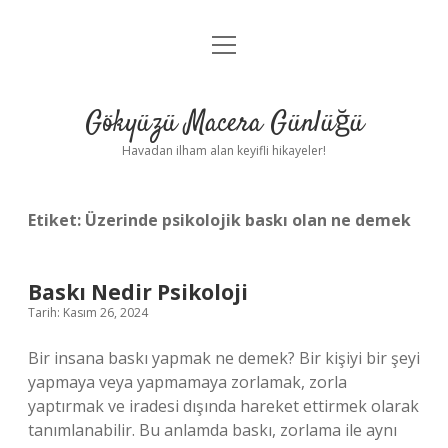
menüyü
Anasayfa
aç
Gizlilik Politikası
Gökyüzü Macera Günlüğü
Yasal Uyarı
Havadan ilham alan keyifli hikayeler!
Hakkımızda
Etiket:
Üzerinde psikolojik baskı olan ne demek
Baskı Nedir Psikoloji
Tarih: Kasım 26, 2024
Bir insana baskı yapmak ne demek? Bir kişiyi bir şeyi
yapmaya veya yapmamaya zorlamak, zorla
yaptırmak ve iradesi dışında hareket ettirmek olarak
tanımlanabilir. Bu anlamda baskı, zorlama ile aynı