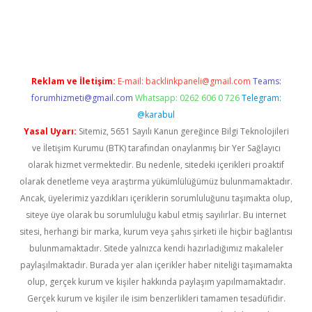
tonbet twitter
Reklam ve İletişim:
E-mail:
backlinkpaneli@gmail.com
Teams:
forumhizmeti@gmail.com
Whatsapp: 0262 606 0 726
Telegram:
@karabul
Yasal Uyarı:
Sitemiz, 5651 Sayılı Kanun gereğince Bilgi Teknolojileri
ve İletişim Kurumu (BTK) tarafından onaylanmış bir Yer Sağlayıcı
olarak hizmet vermektedir. Bu nedenle, sitedeki içerikleri proaktif
olarak denetleme veya araştırma yükümlülüğümüz bulunmamaktadır.
Ancak, üyelerimiz yazdıkları içeriklerin sorumluluğunu taşımakta olup,
siteye üye olarak bu sorumluluğu kabul etmiş sayılırlar. Bu internet
sitesi, herhangi bir marka, kurum veya şahıs şirketi ile hiçbir bağlantısı
bulunmamaktadır. Sitede yalnızca kendi hazırladığımız makaleler
paylaşılmaktadır. Burada yer alan içerikler haber niteliği taşımamakta
olup, gerçek kurum ve kişiler hakkında paylaşım yapılmamaktadır.
Gerçek kurum ve kişiler ile isim benzerlikleri tamamen tesadüfidir.