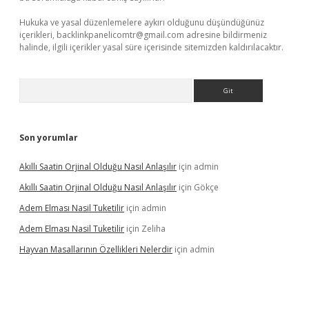
Hukuka ve yasal düzenlemelere aykırı olduğunu düşündüğünüz
içerikleri,
backlinkpanelicomtr@gmail.com
adresine bildirmeniz
halinde, ilgili içerikler yasal süre içerisinde sitemizden kaldırılacaktır.
Arama
Son yorumlar
Akıllı Saatin Orjinal Olduğu Nasıl Anlaşılır
için
admin
Akıllı Saatin Orjinal Olduğu Nasıl Anlaşılır
için
Gökçe
Adem Elması Nasil Tuketilir
için
admin
Adem Elması Nasil Tuketilir
için
Zeliha
Hayvan Masallarının Özellikleri Nelerdir
için
admin