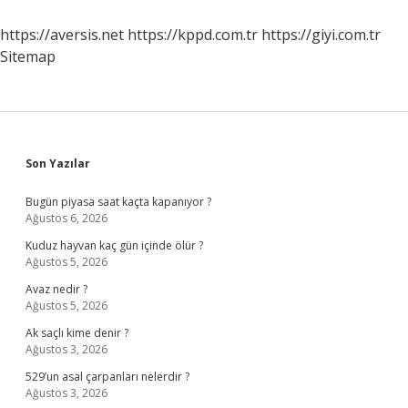
https://aversis.net
https://kppd.com.tr
https://giyi.com.tr
Sitemap
Sidebar
Son Yazılar
Bugün piyasa saat kaçta kapanıyor ?
Ağustos 6, 2026
Kuduz hayvan kaç gün içinde ölür ?
Ağustos 5, 2026
Avaz nedir ?
Ağustos 5, 2026
Ak saçlı kime denir ?
Ağustos 3, 2026
529’un asal çarpanları nelerdir ?
Ağustos 3, 2026