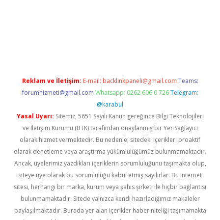
et twitter
Reklam ve İletişim:
E-mail:
backlinkpaneli@gmail.com
Teams:
forumhizmeti@gmail.com
Whatsapp: 0262 606 0 726
Telegram:
@karabul
Yasal Uyarı:
Sitemiz, 5651 Sayılı Kanun gereğince Bilgi Teknolojileri
ve İletişim Kurumu (BTK) tarafından onaylanmış bir Yer Sağlayıcı
olarak hizmet vermektedir. Bu nedenle, sitedeki içerikleri proaktif
olarak denetleme veya araştırma yükümlülüğümüz bulunmamaktadır.
Ancak, üyelerimiz yazdıkları içeriklerin sorumluluğunu taşımakta olup,
siteye üye olarak bu sorumluluğu kabul etmiş sayılırlar. Bu internet
sitesi, herhangi bir marka, kurum veya şahıs şirketi ile hiçbir bağlantısı
bulunmamaktadır. Sitede yalnızca kendi hazırladığımız makaleler
paylaşılmaktadır. Burada yer alan içerikler haber niteliği taşımamakta